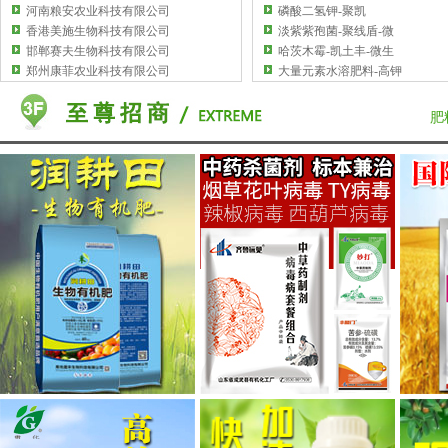
河南粮安农业科技有限公司
磷酸二氢钾-聚凯
香港美施生物科技有限公司
淡紫紫孢菌-聚线盾-微
邯郸赛夫生物科技有限公司
哈茨木霉-凯土丰-微生
郑州康菲农业科技有限公司
大量元素水溶肥料-高钾
肥