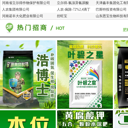
河南省立尔得作物保护有限公司
立尔得-氯溴异氰尿酸
天津鑫丰集团化工有
人农集团有限公司
人农-疯除-72%2,4滴丁
巴斯特投资有限公司
河南诺丰大化肥业有限公司
控旺宝
山东恩宝生物科技有
肥