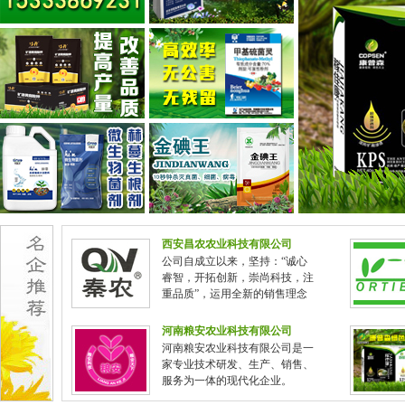
西安昌农农业科技有限公司
公司自成立以来，坚持：“诚心
睿智，开拓创新，崇尚科技，注
重品质”，运用全新的销售理念
和科学的管理模式，全力打造秦
农品牌
河南粮安农业科技有限公司
河南粮安农业科技有限公司是一
家专业技术研发、生产、销售、
服务为一体的现代化企业。