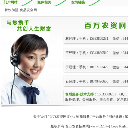
门户网站
媒体相关
友情链接
餐饮加盟
食品安全网
林经理：手机：15333869231
微信：3143
王经理：手机：13343839510
微信：3143
于经理：手机：18137192429
微信：3143
石经理：手机：18749496636
微信：3143
售后服务-技术支持：
15333869231
QQ：
服务受理、会员服务、展会合作、客户意见
关于我们
/
百万农资网文化
/
招商服务
/
平台服务
/
网站建设
/
版权所有 百万农资招商网(www.8228.tv) Copy Right 