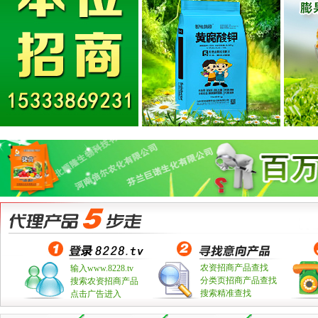
农资招商产品查找
输入www.8228.tv
分类页招商产品查找
搜索农资招商产品
搜索精准查找
点击广告进入