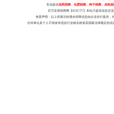
专业提供
农药招商
、
化肥招商
、
种子招商
、
农机招
百万农资招商网【8228.TV】本站只提供信息
免责声明：以上所展示的酒水招商信息由企业自行提供，
任何单位及个人不得发布违反行业相关政策及国家法律规定的信息和