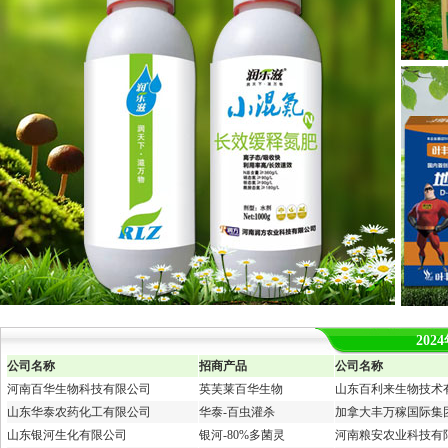
20
公司名称
招商产品
公司名称
河南百华生物科技有限公司
英芙莱百华生物
山东百利来生物技术
山东华泰农药化工有限公司
华泰-百虫灌杀
加拿大丰万稼国际集
山东银河生化有限公司
银河-80%多菌灵
河南粮安农业科技有