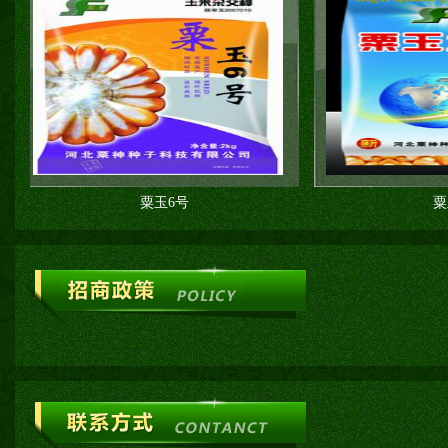
粟玉6号
粟玉2号