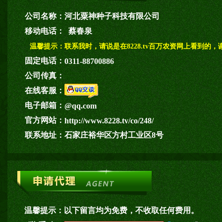
公司名称：
河北粟神种子科技有限公司
移动电话：
蔡春泉
温馨提示：
联系我时，请说是在8228.tv百万农资网上看到的，
固定电话：
0311-88700886
公司传真：
在线客服：
电子邮箱：
@qq.com
官方网站：
http://www.8228.tv/co/248/
联系地址：
石家庄裕华区方村工业区8号
温馨提示：
以下留言均为免费，不收取任何费用。