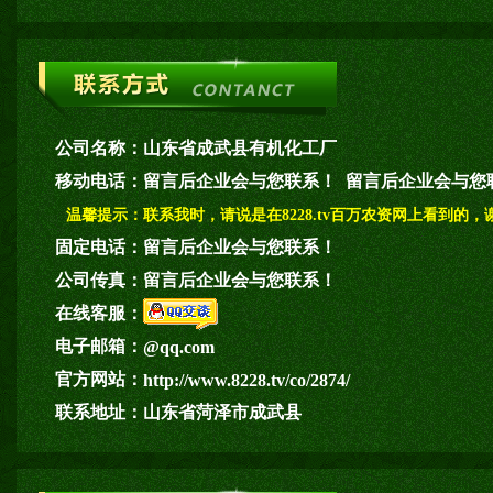
公司名称：
山东省成武县有机化工厂
移动电话：
留言后企业会与您联系！ 留言后企业会与您
温馨提示：
联系我时，请说是在8228.tv百万农资网上看到的，
固定电话：
留言后企业会与您联系！
公司传真：
留言后企业会与您联系！
在线客服：
电子邮箱：
@qq.com
官方网站：
http://www.8228.tv/co/2874/
联系地址：
山东省菏泽市成武县