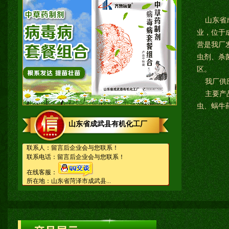
山东省成
业，位于
营是我厂
虫剂、杀
区。
我厂供应
主要产品
虫、蜗牛药
山东省成武县有机化工厂
联系人：留言后企业会与您联系！
联系电话：留言后企业会与您联系！
在线客服：
所在地：山东省菏泽市成武县...