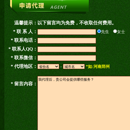
温馨提示：
以下留言均为免费，不收取任何费用。
* 联 系 人：
先生
女士
* 联系电话：
* 联系人QQ：
* 联系微信：
* 代理地区：
-
*如:河南郑州
* 留言内容：