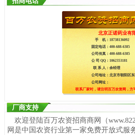
招商电话
北京正诺药业有
手 机：
18738136092
固定电话：
400-688-6385
公司传真：
400-688-6385
公 司 QQ：
1062353181
联 系 人：
余经理
公司地址：
北京市朝阳区东环
公司网址：
联系厂家时，请注明百万农资网，方
厂商支持
欢迎登陆百万农资招商商网（www.822
网是中国农资行业第一家免费开放式服