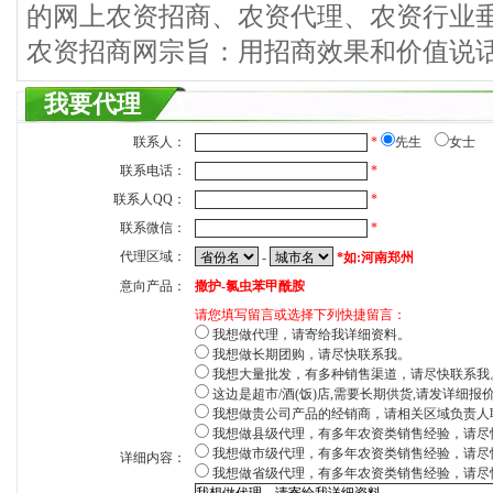
的网上农资招商、农资代理、农资行业
农资招商网宗旨：用招商效果和价值说
我要代理
联系人：
*
先生
女士
联系电话：
*
联系人QQ：
*
联系微信：
*
代理区域：
-
*如:河南郑州
意向产品：
撒护-氯虫苯甲酰胺
请您填写留言或选择下列快捷留言：
我想做代理，请寄给我详细资料。
我想做长期团购，请尽快联系我。
我想大量批发，有多种销售渠道，请尽快联系我
这边是超市/酒(饭)店,需要长期供货,请发详细报
我想做贵公司产品的经销商，请相关区域负责人
我想做县级代理，有多年农资类销售经验，请尽
我想做市级代理，有多年农资类销售经验，请尽
详细内容：
我想做省级代理，有多年农资类销售经验，请尽