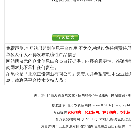
免责声明:本网站只起到信息平台作用,不为交易经过负任何责任,
单位及个人不得发布欺骗性产品信息!
网站所展示的企业信息由会员自行提供，内容的真实性、准确性
商网对此不承担任何责任。
如果您是「北京正诺药业有限公司」负责人并希望管理本企业信息
息，请联系平台技术支持人员！
关于我们
/
百万农资网文化
/
招商服务
/
平台服务
/
网站建设
/
版权所有 百万农资招商网(www.8228.tv) Copy Right 
专业提供
农药招商
、
化肥招商
、
种子招商
、
农机招
百万农资招商网【8228.TV】本站只提供信息
免责声明：以上所展示的酒水招商信息由企业自行提供，