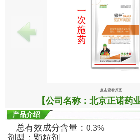
点击查看原图
【公司名称：
北京正诺药
产品介绍
总有效成分含量：0.3%
剂型：颗粒剂