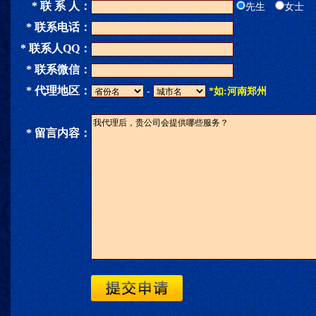
* 联 系 人：
先生
女士
* 联系电话：
* 联系人QQ：
* 联系微信：
* 代理地区：
-
*如:河南郑州
* 留言内容：