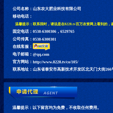
公司名称：
山东农大肥业科技有限公司
移动电话：
温馨提示：
联系我时，请说是在8228.tv百万农资网上看到的，
固定电话：
0538-6300306，6529765
公司传真：
0538-6300301
在线客服：
电子邮箱：
@qq.com
官方网站：
http://www.8228.tv/co/105/
联系地址：
山东省泰安市高新技术开发区北天门大街266
温馨提示：
以下留言均为免费，不收取任何费用。