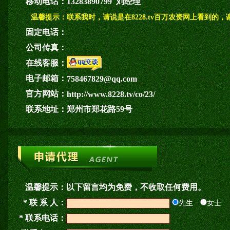
移动电话：
13283890799 刘经理
温馨提示：
联系我时，请说是在8228.tv百万农资网上看到的，
固定电话：
公司传真：
在线客服：
电子邮箱：
758467829@qq.com
官方网站：
http://www.8228.tv/co/23/
联系地址：
郑州市郑花路59号
温馨提示：
以下留言均为免费，不收取任何费用。
* 联 系 人：
先生
女士
* 联系电话：