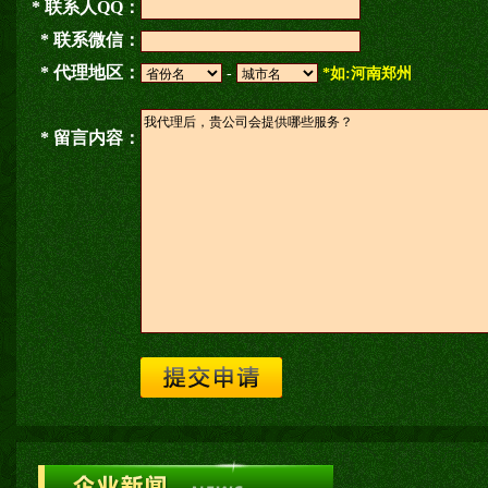
* 联系人QQ：
* 联系微信：
* 代理地区：
-
*如:河南郑州
* 留言内容：