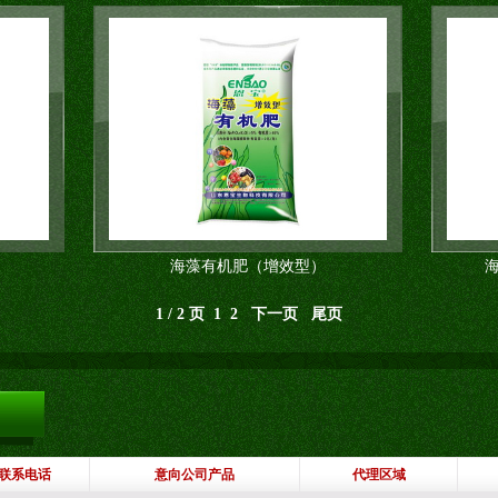
海藻有机肥（增效型）
1 / 2 页 1
2
下一页
尾页