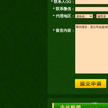
* 联系人QQ：
* 联系微信：
* 代理地区：
-
* 留言内容：