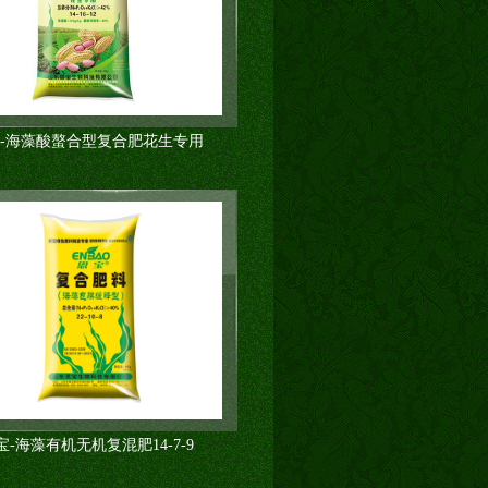
-海藻酸螯合型复合肥花生专用
宝-海藻有机无机复混肥14-7-9