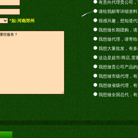
有意向代理贵公司，
请给我邮寄详细资料
*如:河南郑州
很感兴趣，想知道代
我想做长期团购，请
我想做代理，请寄给
我想大量批发，有多
这边是超市/商店,需
我想做贵公司产品的
我想做市级代理，有
我想做省级代理，有
我想做全国总代，有