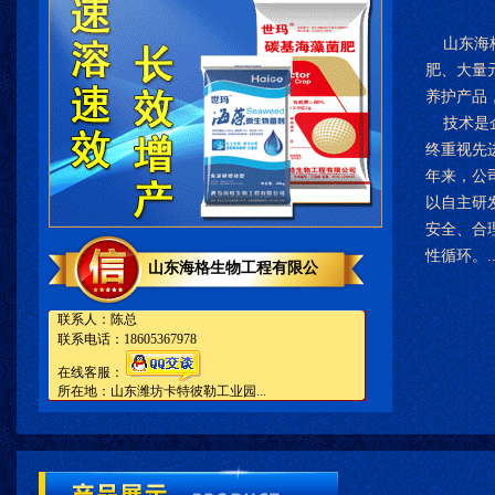
山东海格
肥、大量
养护产品
技术是企
终重视先
年来，公
以自主研
安全、合
性循环。..
山东海格生物工程有限公
联系人：陈总
联系电话：18605367978
在线客服：
所在地：山东潍坊卡特彼勒工业园...