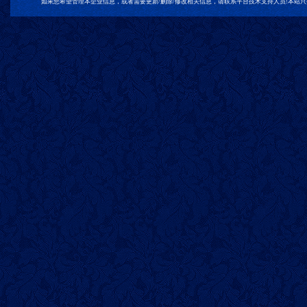
如果您希望管理本企业信息，或者需要更新/删除/修改相关信息，请联系平台技术支持人员!本站