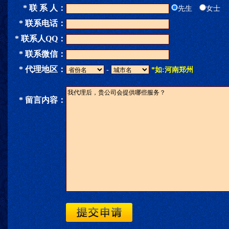
* 联 系 人：
先生
女士
* 联系电话：
* 联系人QQ：
* 联系微信：
* 代理地区：
-
*如:河南郑州
* 留言内容：