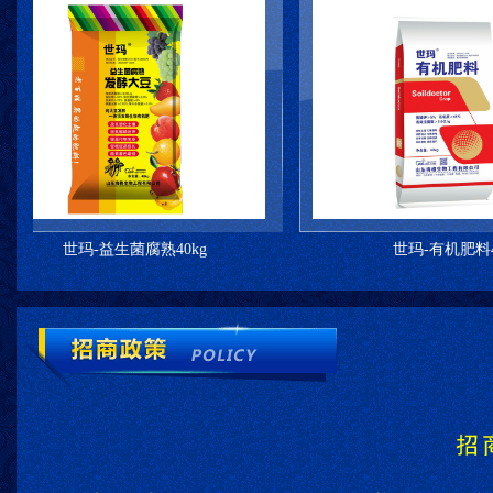
世玛-益生菌腐熟40kg
世玛-有机肥料40kg