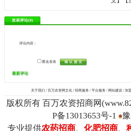
文
】【
发表评论(
0)
评论内容：
匿名发表
最新评论
关于我们
/
百万农资网文化
/
招商服务
/
平台服务
/
网站建设
/
加
版权所有 百万农资招商网(www.8228.tv
P备13013653号-1
豫
专业提供
农药招商
、
化肥招商
、