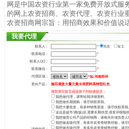
网是中国农资行业第一家免费开放式服
的网上农资招商、农资代理、农资行业
农资招商网宗旨：用招商效果和价值说
我要代理
联系人：
*
先生
女士
联系电话：
*
联系人QQ：
*
联系微信：
*
代理区域：
-
*如:河南郑州
意向产品：
施芬满意大量元素水溶肥料高钾型红色
请您填写留言或选择下列快捷留言：
我想做代理，请寄给我详细资料。
我想做长期团购，请尽快联系我。
我想大量批发，有多种销售渠道，请尽快联系我
这边是超市/酒(饭)店,需要长期供货,请发详细报
我想做贵公司产品的经销商，请相关区域负责人
我想做县级代理，有多年农资类销售经验，请尽
我想做市级代理，有多年农资类销售经验，请尽