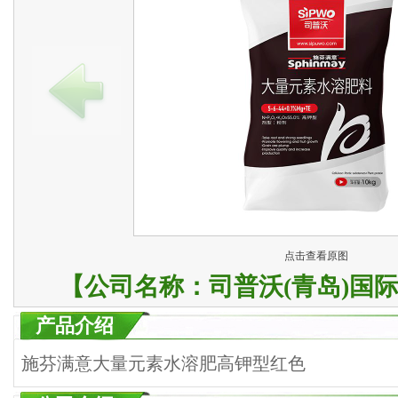
点击查看原图
【公司名称：
司普沃(青岛)国
产品介绍
施芬满意大量元素水溶肥高钾型红色