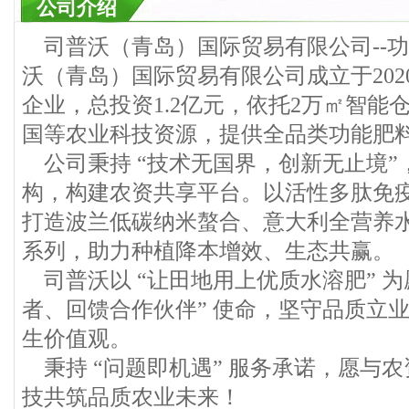
公司介绍
司普沃（青岛）国际贸易有限公司--功
沃（青岛）国际贸易有限公司成立于202
企业，总投资1.2亿元，依托2万㎡智能
国等农业科技资源，提供全品类功能肥
公司秉持 “技术无国界，创新无止境”
构，构建农资共享平台。以活性多肽免
打造波兰低碳纳米螯合、意大利全营养
系列，助力种植降本增效、生态共赢。
司普沃以 “让田地用上优质水溶肥” 为
者、回馈合作伙伴” 使命，坚守品质立
生价值观。
秉持 “问题即机遇” 服务承诺，愿与
技共筑品质农业未来！