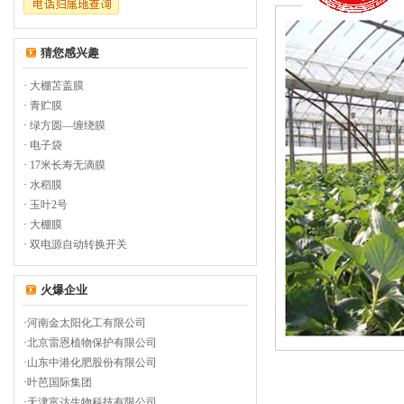
猜您感兴趣
·
大棚苫盖膜
·
青贮膜
·
绿方圆—缠绕膜
·
电子袋
·
17米长寿无滴膜
·
水稻膜
·
玉叶2号
·
大棚膜
·
双电源自动转换开关
火爆企业
·
河南金太阳化工有限公司
·
北京雷恩植物保护有限公司
·
山东中港化肥股份有限公司
·
叶芭国际集团
·
天津富达生物科技有限公司