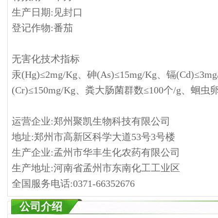
生产日期:见封口
登记作物:番茄
无害化技术指标
汞(Hg)≤2mg/Kg、砷(As)≤15mg/Kg、镉(Cd)≤3m
(Cr)≤150mg/Kg、粪大肠菌群数≤100个/g、蛔
运营企业:郑州聚凯生物科技有限公司
地址:郑州市高新区科学大道53号3号楼
生产企业:孟州市华丰生化农药有限公司
生产地址:河南省孟州市东南化工工业区
全国服务电话:0371-66352676
公司介绍