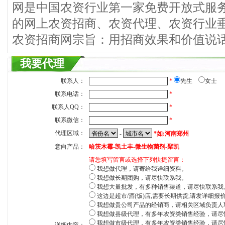
网是中国农资行业第一家免费开放式服
的网上农资招商、农资代理、农资行业
农资招商网宗旨：用招商效果和价值说
我要代理
联系人：
*
先生
女士
联系电话：
*
联系人QQ：
*
联系微信：
*
代理区域：
-
*如:河南郑州
意向产品：
哈茨木霉-凯土丰-微生物菌剂-聚凯
请您填写留言或选择下列快捷留言：
我想做代理，请寄给我详细资料。
我想做长期团购，请尽快联系我。
我想大量批发，有多种销售渠道，请尽快联系我
这边是超市/酒(饭)店,需要长期供货,请发详细报
我想做贵公司产品的经销商，请相关区域负责人
我想做县级代理，有多年农资类销售经验，请尽
我想做市级代理，有多年农资类销售经验，请尽