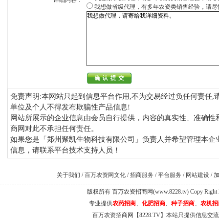
详细内容：
我想做省级代理，有多年农资类销售经验，请尽
免责声明:本网站只起到信息平台作用,不为交易经过负任何责任,
单位及个人不得发布欺骗性产品信息!
网站所展示的企业信息由会员自行提供，内容的真实性、准确性
商网对此不承担任何责任。
如果您是「郑州聚凯生物科技有限公司」负责人并希望管理本企业
信息，请联系平台技术支持人员！
关于我们
/
百万农资网文化
/
招商服务
/
平台服务
/
网站建设
/
版权所有 百万农资招商网(www.8228.tv) Copy Right 
专业提供
农药招商
、
化肥招商
、
种子招商
、
农机招
百万农资招商网【8228.TV】本站只提供信息