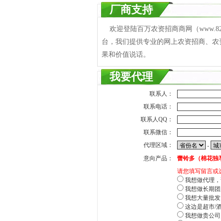
厂商支持
欢迎登陆百万农资招商商网（www.8
台，我们提供专业的网上农资招商、农
果和价值说话。
我要代理
联系人：
联系电话：
联系人QQ：
联系微信：
代理区域：
-
意向产品：
蕾铃多（棉花独
请您填写留言或
我想做代理，
我想做长期团
我想大量批发
这边是超市/
我想做贵公司