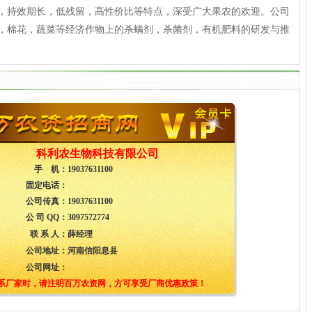
，持效期长，低残留，高性价比等特点，深受广大果农的欢迎。公司
，棉花，蔬菜等经济作物上的杀螨剂，杀菌剂，有机肥料的研发与推
科利农生物科技有限公司
手 机：
19037631100
固定电话：
公司传真：
19037631100
公 司 QQ：
3097572774
联 系 人：
薛经理
公司地址：
河南信阳息县
公司网址：
系厂家时，请注明百万农资网，方可享受厂商优惠政策！