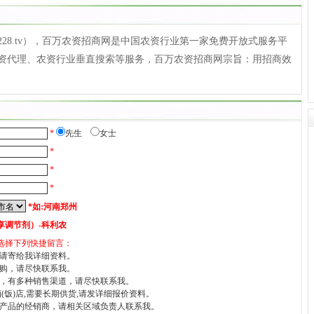
228.tv），百万农资招商网是中国农资行业第一家免费开放式服务平
资代理、农资行业垂直搜索等服务，百万农资招商网宗旨：用招商效
*
先生
女士
*
*
*
*如:河南郑州
享调节剂）-科利农
选择下列快捷留言：
请寄给我详细资料。
购，请尽快联系我。
，有多种销售渠道，请尽快联系我。
酒(饭)店,需要长期供货,请发详细报价资料。
产品的经销商，请相关区域负责人联系我。