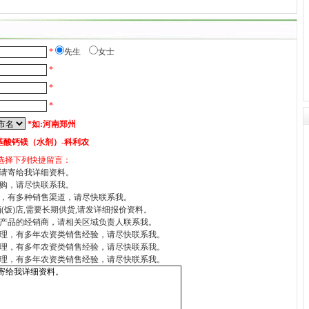
*
先生
女士
*
*
*
*如:河南郑州
氨基酸钙镁（水剂）-科利农
选择下列快捷留言：
请寄给我详细资料。
购，请尽快联系我。
，有多种销售渠道，请尽快联系我。
酒(饭)店,需要长期供货,请发详细报价资料。
产品的经销商，请相关区域负责人联系我。
理，有多年农资类销售经验，请尽快联系我。
理，有多年农资类销售经验，请尽快联系我。
理，有多年农资类销售经验，请尽快联系我。