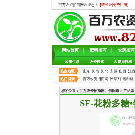
百万农资招商网欢迎您！
[
请登录
|
免费注册
]
网站首页
肥料招商
农药招商
农资供求
农资搜索
农资排行榜
热点地区
山东
河南
河北
安徽
山西
江
热门搜索
百万农资招商网
除草剂
播种机
您的位置：
百万农资招商网
>
信阳市
>
产品库
SF-花粉多糖