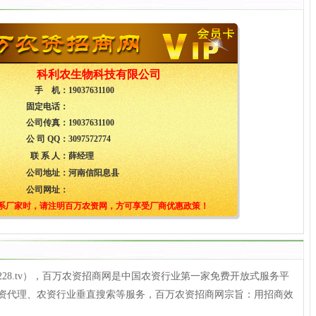
科利农生物科技有限公司
手 机：
19037631100
固定电话：
公司传真：
19037631100
公 司 QQ：
3097572774
联 系 人：
薛经理
公司地址：
河南信阳息县
公司网址：
系厂家时，请注明百万农资网，方可享受厂商优惠政策！
228.tv），百万农资招商网是中国农资行业第一家免费开放式服务平
资代理、农资行业垂直搜索等服务，百万农资招商网宗旨：用招商效