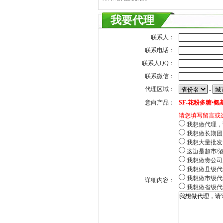
我要代理
联系人：
联系电话：
联系人QQ：
联系微信：
代理区域：
-
意向产品：
SF-花粉多糖•
请您填写留言或
我想做代理，
我想做长期团
我想大量批发
这边是超市/
我想做贵公司
我想做县级代
我想做市级代
详细内容：
我想做省级代