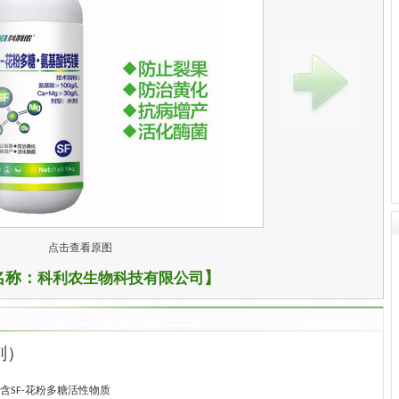
点击查看原图
名称：
】
科利农生物科技有限公司
剂）
含
花粉多糖活性物质
SF-