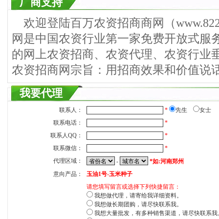
厂商支持
欢迎登陆百万农资招商商网（www.822
网是中国农资行业第一家免费开放式服
的网上农资招商、农资代理、农资行业
农资招商网宗旨：用招商效果和价值说
我要代理
联系人：
*
先生
女士
联系电话：
*
联系人QQ：
*
联系微信：
*
代理区域：
-
*如:河南郑州
意向产品：
玉油1号-玉米种子
请您填写留言或选择下列快捷留言：
我想做代理，请寄给我详细资料。
我想做长期团购，请尽快联系我。
我想大量批发，有多种销售渠道，请尽快联系我