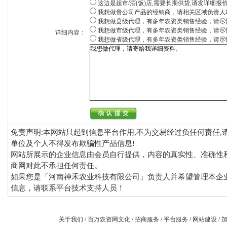
这边是超市/酒(饭)店,需要长期供货,请发详细报
我想做贵公司产品的经销商，请相关区域负责人
我想做县级代理，有多年农资类销售经验，请尽
我想做市级代理，有多年农资类销售经验，请尽
详细内容：
我想做省级代理，有多年农资类销售经验，请尽
免责声明:本网站只起到信息平台作用,不为交易经过负任何责任,
单位及个人不得发布欺骗性产品信息!
网站所展示的企业信息由会员自行提供，内容的真实性、准确性
商网对此不承担任何责任。
如果您是「河南神禾农业科技有限公司」负责人并希望管理本企业
信息，请联系平台技术支持人员！
关于我们
/
百万农资网文化
/
招商服务
/
平台服务
/
网站建设
/