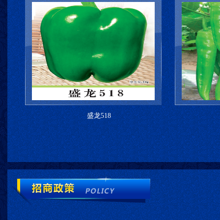
盛龙518