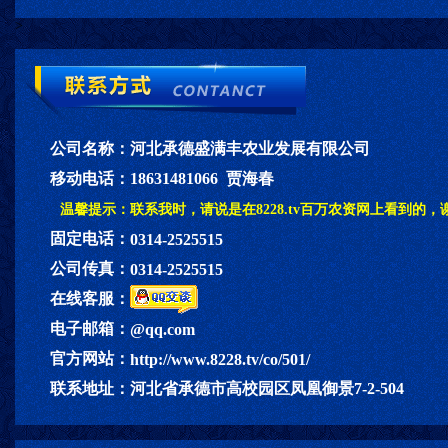
>
公司名称：
河北承德盛满丰农业发展有限公司
移动电话：
18631481066 贾海春
温馨提示：
联系我时，请说是在8228.tv百万农资网上看到的，
固定电话：
0314-2525515
公司传真：
0314-2525515
在线客服：
电子邮箱：
@qq.com
官方网站：
http://www.8228.tv/co/501/
联系地址：
河北省承德市高校园区凤凰御景7-2-504