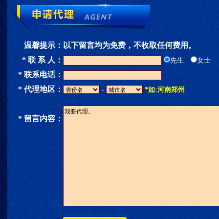
温馨提示：
以下留言均为免费，不收取任何费用。
* 联 系 人：
先生
女士
* 联系电话：
* 代理地区：
-
*如:河南郑州
* 留言内容：