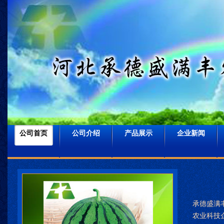
河北承德盛满丰
百万农资招商网网址：http://www.822
公司首页
公司介绍
产品展示
企业新闻
承德盛满
农业科技