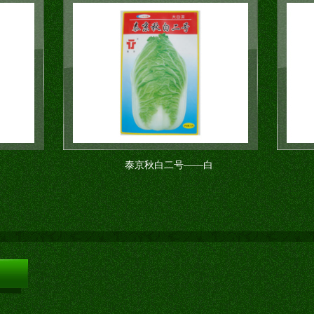
泰京秋白二号——白