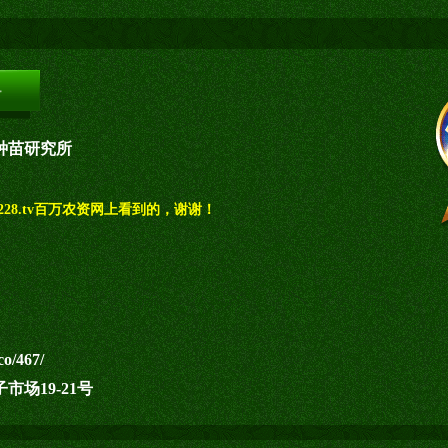
种苗研究所
28.tv百万农资网上看到的，谢谢！
co/467/
场19-21号