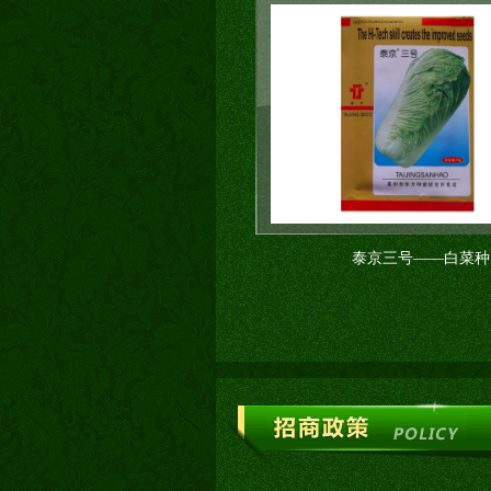
泰京三号——白菜种