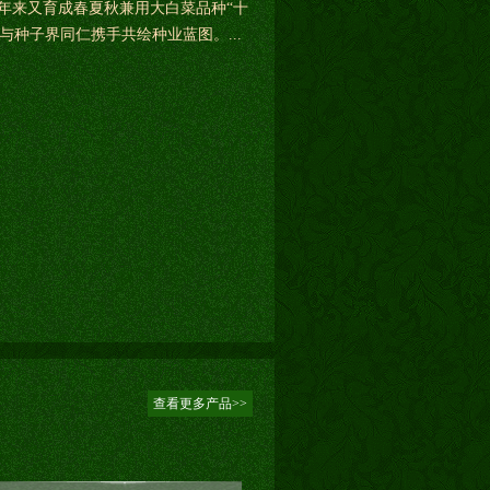
近年来又育成春夏秋兼用大白菜品种“十
种子界同仁携手共绘种业蓝图。...
查看更多产品>>