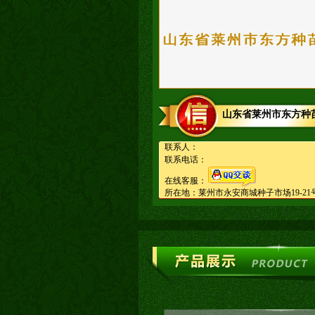
山东省莱州市东方种
联系人：
联系电话：
在线客服：
所在地：莱州市永安商城种子市场19-21号.