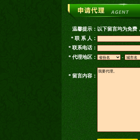
温馨提示：
以下留言均为免费
* 联 系 人：
* 联系电话：
* 代理地区：
-
* 留言内容：