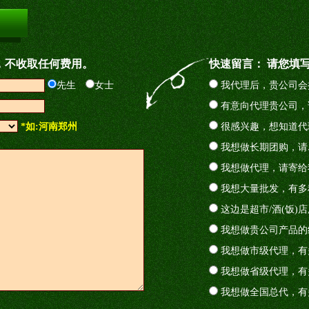
，不收取任何费用。
快速留言： 请您填
先生
女士
我代理后，贵公司会
有意向代理贵公司，
*如:河南郑州
很感兴趣，想知道代
我想做长期团购，请
我想做代理，请寄给
我想大量批发，有多
这边是超市/酒(饭)
我想做贵公司产品的
我想做市级代理，有
我想做省级代理，有
我想做全国总代，有