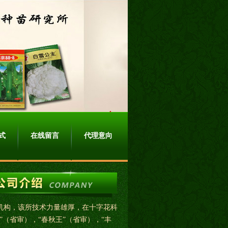
式
在线留言
代理意向
机构，该所技术力量雄厚，在十字花科
”（省审），“春秋王”（省审），“丰