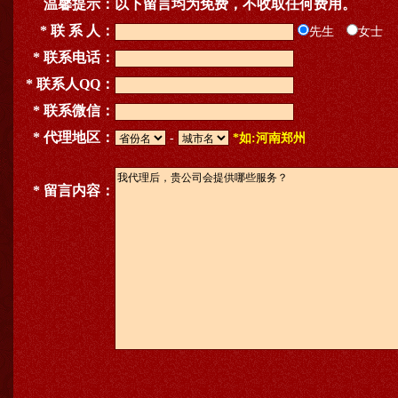
温馨提示：
以下留言均为免费，不收取任何费用。
* 联 系 人：
先生
女士
* 联系电话：
* 联系人QQ：
* 联系微信：
* 代理地区：
-
*如:河南郑州
* 留言内容：