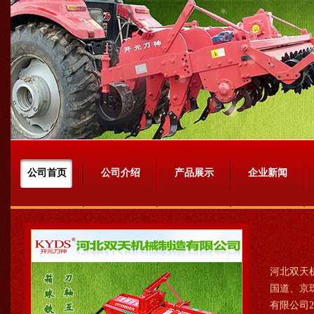
公司首页
公司介绍
产品展示
企业新闻
河北双天
国道、京
有限公司2