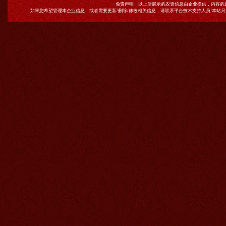
免责声明：以上所展示的农资信息由企业提供，内容的
如果您希望管理本企业信息，或者需要更新/删除/修改相关信息，请联系平台技术支持人员!本站