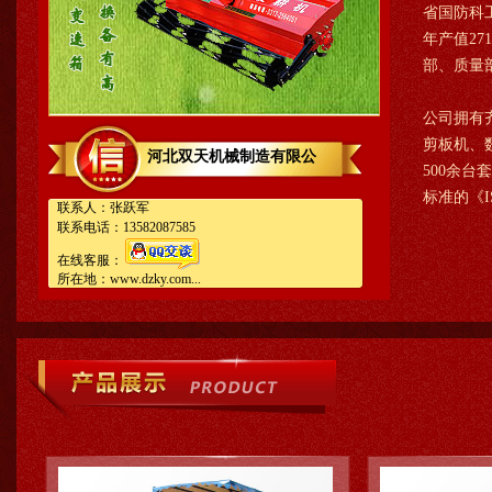
省国防科
年产值2
部、质量
公司拥有
剪板机、
河北双天机械制造有限公
500余台
标准的《I
联系人：张跃军
联系电话：13582087585
在线客服：
所在地：www.dzky.com...