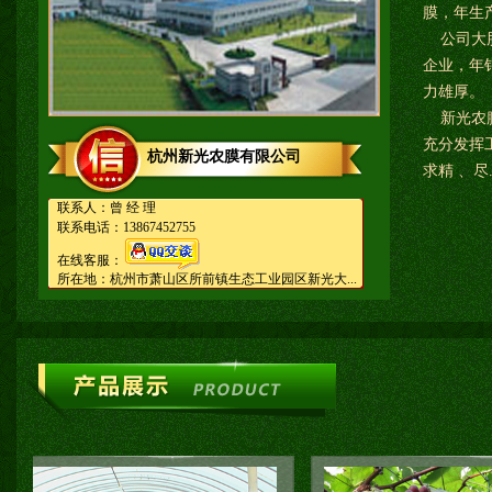
膜，年生产
公司大股
企业，年
力雄厚。
新光农膜
充分发挥
杭州新光农膜有限公司
求精 、尽..
联系人：曾 经 理
联系电话：13867452755
在线客服：
所在地：杭州市萧山区所前镇生态工业园区新光大...