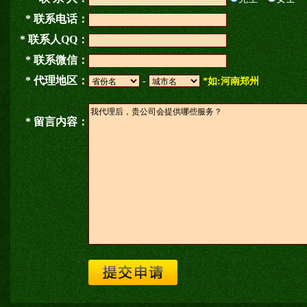
* 联系电话：
* 联系人QQ：
* 联系微信：
* 代理地区：
-
*如:河南郑州
* 留言内容：