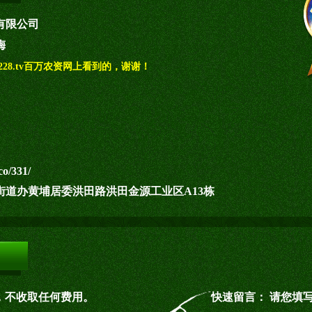
有限公司
梅
28.tv百万农资网上看到的，谢谢！
co/331/
街道办黄埔居委洪田路洪田金源工业区A13栋
，不收取任何费用。
快速留言： 请您填