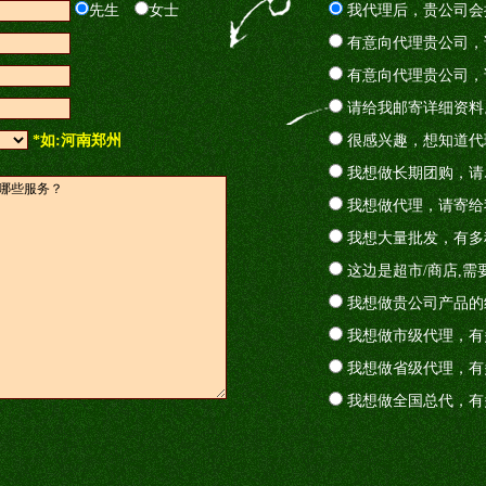
先生
女士
我代理后，贵公司会
有意向代理贵公司，
有意向代理贵公司，
请给我邮寄详细资料
*如:河南郑州
很感兴趣，想知道代
我想做长期团购，请
我想做代理，请寄给
我想大量批发，有多
这边是超市/商店,需
我想做贵公司产品的
我想做市级代理，有
我想做省级代理，有
我想做全国总代，有