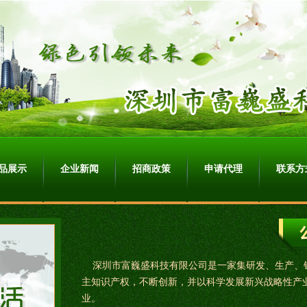
品展示
企业新闻
招商政策
申请代理
联系方
深圳市富巍盛科技有限公司是一家集研发、生产、
主知识产权，不断创新，并以科学发展新兴战略性产
业。