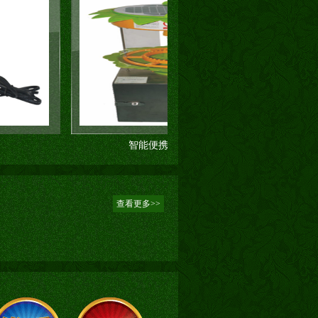
智能便携式虫情测报
太阳
查看更多>>