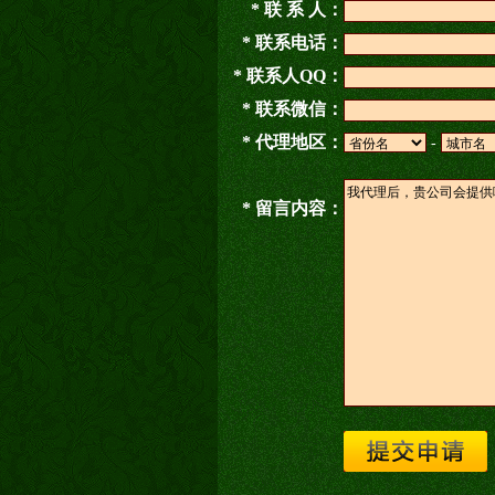
* 联 系 人：
* 联系电话：
* 联系人QQ：
* 联系微信：
* 代理地区：
-
* 留言内容：