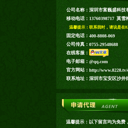
公司名称：
深圳市富巍盛科技
移动电话：
13760398717 莫雪
温馨提示：
联系我时，请说是在82
固定电话：
400-8808-069
公司传真：
0755-29548688
在线客服：
电子邮箱：
@qq.com
官方网站：
http://www.8228.tv/
联系地址：
深圳市宝安区沙井
温馨提示：
以下留言均为免费