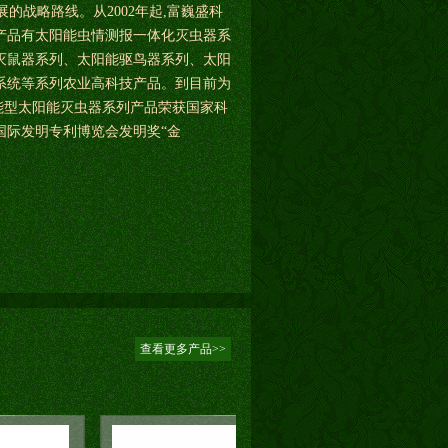
战略路线。从2002年起,富巍盛科
产品有太阳能虫情测报一体化灭虫器系
灭鼠器系列、太阳能驱鸟器系列、太阳
系统等系列农业高科技产品。到目前为
智能型太阳能灭虫器系列产品荣获国家科
国际发明专利博览会发明奖“金
查看更多产品>>