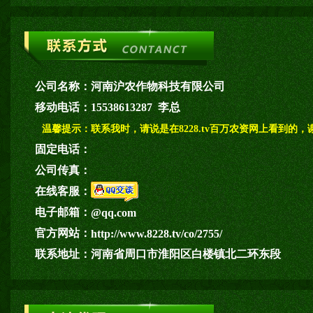
公司名称：
河南沪农作物科技有限公司
移动电话：
15538613287 李总
温馨提示：
联系我时，请说是在8228.tv百万农资网上看到的，
固定电话：
公司传真：
在线客服：
电子邮箱：
@qq.com
官方网站：
http://www.8228.tv/co/2755/
联系地址：
河南省周口市淮阳区白楼镇北二环东段