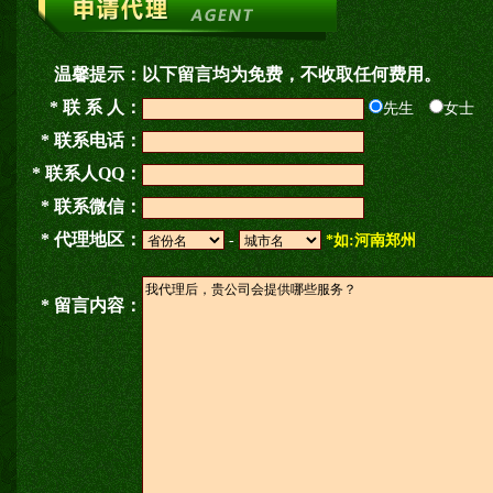
温馨提示：
以下留言均为免费，不收取任何费用。
* 联 系 人：
先生
女士
* 联系电话：
* 联系人QQ：
* 联系微信：
* 代理地区：
-
*如:河南郑州
* 留言内容：