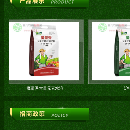
魔量秀大量元素水溶
沪狙清