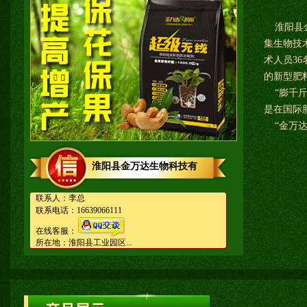
淮阳县金
集生物技
术人员3
的新型肥
“膨千斤
是在国际
“金万达
淮阳县金万达生物科技有
联系人：李总
联系电话：16639066111
在线客服：
所在地：淮阳县工业园区...