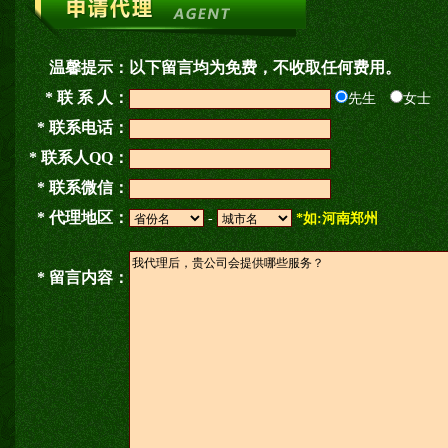
温馨提示：
以下留言均为免费，不收取任何费用。
* 联 系 人：
先生
女士
* 联系电话：
* 联系人QQ：
* 联系微信：
* 代理地区：
-
*如:河南郑州
* 留言内容：