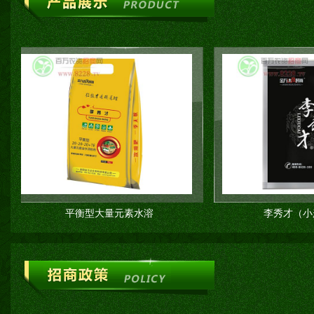
平衡型大量元素水溶
李秀才（小麦套餐）