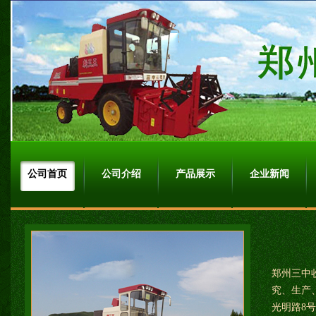
公司首页
公司介绍
产品展示
企业新闻
郑州三中
究、生产
光明路8