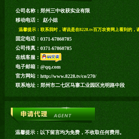
公司名称：
郑州三中收获实业有限
移动电话：
赵小姐
温馨提示：
联系我时，请说是在8228.tv百万农资网上看到的，
固定电话：
0371-67860785
公司传真：
0371-67860785
在线客服：
电子邮箱：
@qq.com
官方网站：
http://www.8228.tv/co/270/
联系地址：
郑州市二七区马寨工业园区光明路中段
温馨提示：
以下留言均为免费，不收取任何费用。