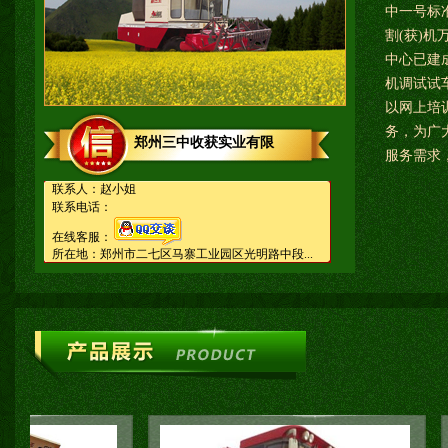
中一号标
割(获)
中心已建成
机调试试
以网上培
务，为广
郑州三中收获实业有限
服务需求
联系人：赵小姐
联系电话：
在线客服：
所在地：郑州市二七区马寨工业园区光明路中段...