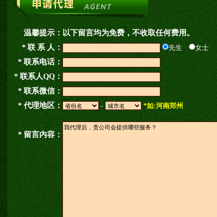
温馨提示：
以下留言均为免费，不收取任何费用。
* 联 系 人：
先生
女士
* 联系电话：
* 联系人QQ：
* 联系微信：
* 代理地区：
-
*如:河南郑州
* 留言内容：