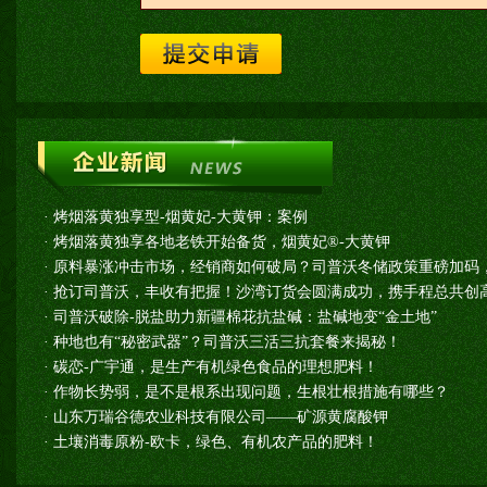
·
烤烟落黄独享型-烟黄妃-大黄钾：案例
·
烤烟落黄独享各地老铁开始备货，烟黄妃®-大黄钾
·
原料暴涨冲击市场，经销商如何破局？司普沃冬储政策重磅加码
·
抢订司普沃，丰收有把握！沙湾订货会圆满成功，携手程总共创高
·
司普沃破除-脱盐助力新疆棉花抗盐碱：盐碱地变“金土地”
·
种地也有“秘密武器”？司普沃三活三抗套餐来揭秘！
·
碳恋-广宇通，是生产有机绿色食品的理想肥料！
·
作物长势弱，是不是根系出现问题，生根壮根措施有哪些？
·
山东万瑞谷德农业科技有限公司——矿源黄腐酸钾
·
土壤消毒原粉-欧卡，绿色、有机农产品的肥料！