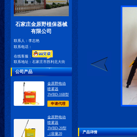
石家庄金原野植保器械
有限公司
联系人：李志艳
联系电话：
在线客服：
联系地址：石家庄市胜利北大街
公司产品
金原野电动
喷雾器
3WBD-16B型
申请代理
金原野电动
喷雾器
3WBD-20型
产品详情
（容量20