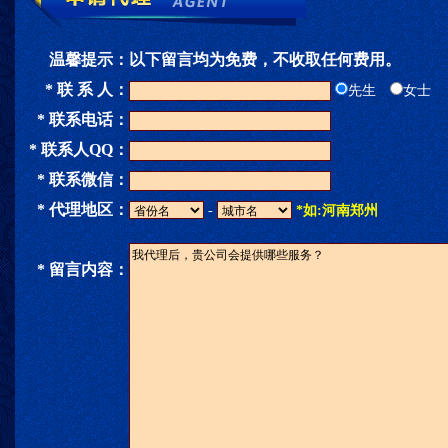
温馨提示：
以下留言均为免费，不收取任何费用。
* 联 系 人：
先生
女士
* 联系电话：
* 联系人QQ：
* 联系微信：
* 代理地区：
-
*如:河南郑州
* 留言内容：