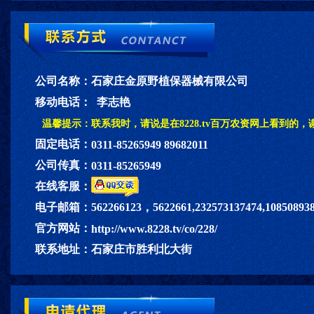
公司名称：
石家庄金原野植保器械有限公司
移动电话：
李志艳
温馨提示：
联系我时，请说是在8228.tv百万农资网上看到的，
固定电话：
0311-85265949 89682011
公司传真：
0311-85265949
在线客服：
电子邮箱：
562266123，5622661,232573137474,10850893
官方网站：
http://www.8228.tv/co/228/
联系地址：
石家庄市胜利北大街