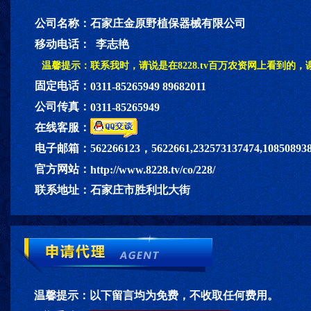
公司名称：
石家庄金原野植保器械有限公司
移动电话：
李志艳
温馨提示：
联系我时，请说是在8228.tv百万农资网上看到的，
固定电话：
0311-85265949 89682011
公司传真：
0311-85265949
在线客服：
电子邮箱：
562266123，5622661,232573137474,10850893
官方网站：
http://www.8228.tv/co/228/
联系地址：
石家庄市胜利北大街
温馨提示：
以下留言均为免费，不收取任何费用。