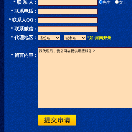
* 联 系 人：
先生
女士
* 联系电话：
* 联系人QQ：
* 联系微信：
* 代理地区：
-
*如:河南郑州
* 留言内容：