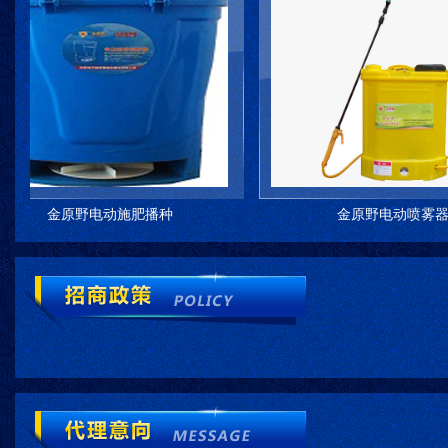
金原野电动施肥播种
金原野电动喷雾器3W