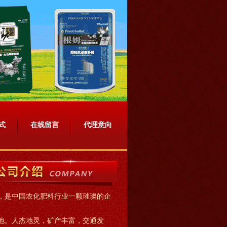
式
在线留言
代理意向
，是中国农化肥料行业一颗璀璨的企
地。人杰地灵，矿产丰富，交通发