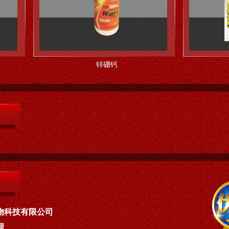
锌硼钙
油菜
物科技有限公司
理