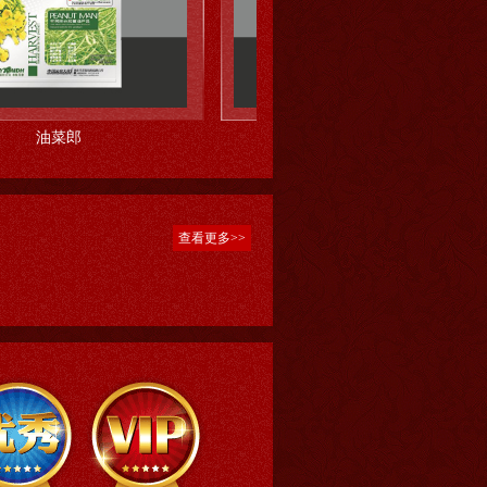
郎
玉金香
查看更多>>