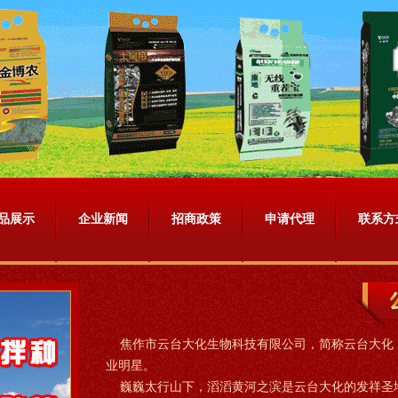
品展示
企业新闻
招商政策
申请代理
联系方
焦作市云台大化生物科技有限公司，简称云台大化
业明星。
巍巍太行山下，滔滔黄河之滨是云台大化的发祥圣