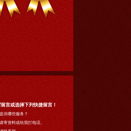
写留言或选择下列快捷留言！
提供哪些服务？
请寄资料或给我打电话。