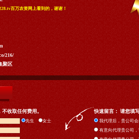
28.tv百万农资网上看到的，谢谢！
om
co/216/
集聚区
，不收取任何费用。
快速留言： 请您填
先生
女士
我代理后，贵公司会
有意向代理贵公司，