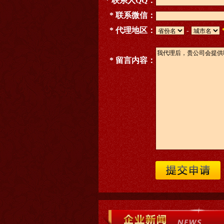
* 联系人QQ：
* 联系微信：
* 代理地区：
-
* 留言内容：