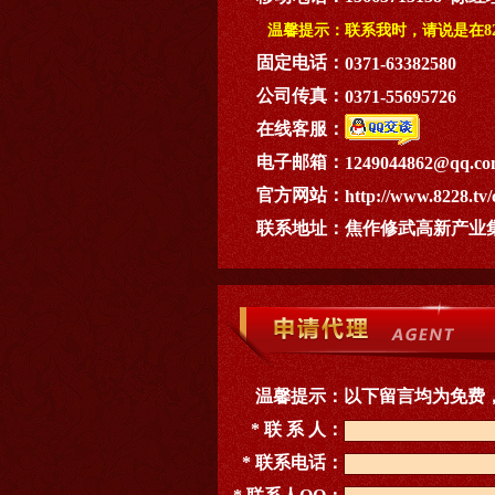
温馨提示：
联系我时，请说是在82
固定电话：
0371-63382580
公司传真：
0371-55695726
在线客服：
电子邮箱：
1249044862@qq.c
官方网站：
http://www.8228.tv/
联系地址：
焦作修武高新产业
温馨提示：
以下留言均为免费
* 联 系 人：
* 联系电话：