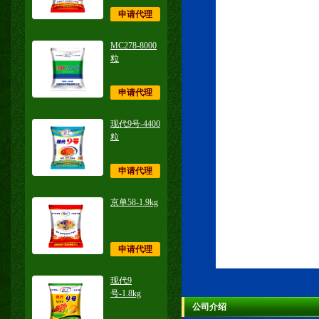
申请代理
MC278-8000
粒
申请代理
现代9号-4400
粒
申请代理
京单58-1.9kg
申请代理
现代9
号-1.8kg
公司介绍