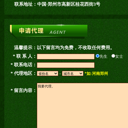
联系地址：
中国·郑州市高新区桂花西街3号
温馨提示：
以下留言均为免费，不收取任何费用。
* 联 系 人：
先生
女士
* 联系电话：
* 代理地区：
-
*如:河南郑州
* 留言内容：