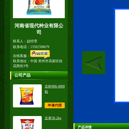
河南省现代种业有限公
司
联系人：赵经理
联系电话：13592598679
在线客服：
联系地址：中国·郑州市高新区桂
花西街3号
公司产品
京科968-4000
粒
申请代理
京单58-2kg
产品详情