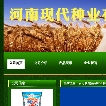
河南省现代种业
百万农资招商网网址：http://www.822
公司首页
公司介绍
产品展示
企业新闻
公司信息
当前位置：
百万农资招商网
>>种