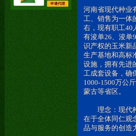
申请代理
河南省现代种业有
工、销售为一体的
右，现有职工40
有浚单26、浚单9
识产权的玉米新品
生产基地和高标
设施，拥有先进
工成套设备，确
1000-150
蒙古等省区。
理念：现代种
在于全体同仁观
品与服务的创造