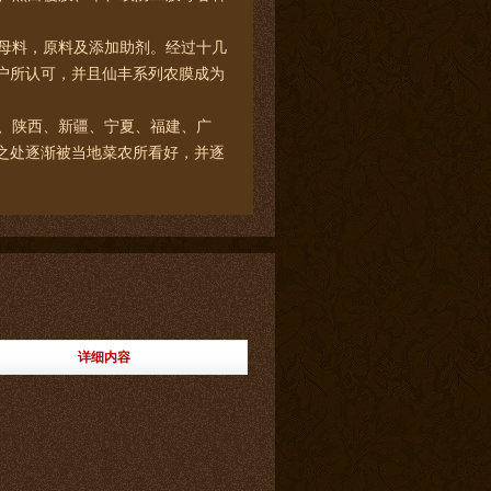
母料，原料及添加助剂。经过十几
户所认可，并且仙丰系列农膜成为
、陕西、新疆、宁夏、福建、广
之处逐渐被当地菜农所看好，并逐