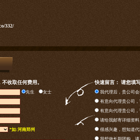
co/332/
，不收取任何费用。
快速留言： 请您填
先生
女士
我代理后，贵公司会
有意向代理贵公司，
有意向代理贵公司，
请给我邮寄详细资料
*如:河南郑州
很感兴趣，想知道代
我想做长期团购，请