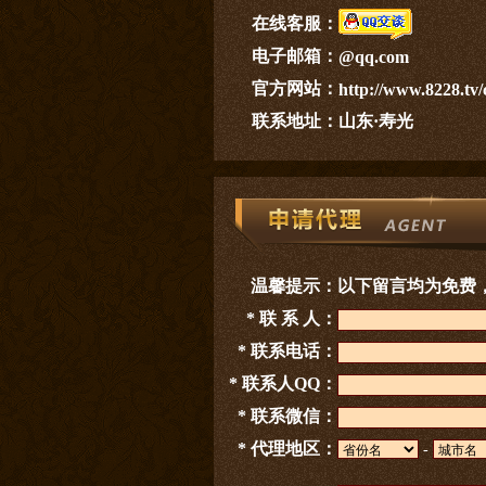
在线客服：
电子邮箱：
@qq.com
官方网站：
http://www.8228.tv/
联系地址：
山东·寿光
温馨提示：
以下留言均为免费
* 联 系 人：
* 联系电话：
* 联系人QQ：
* 联系微信：
* 代理地区：
-