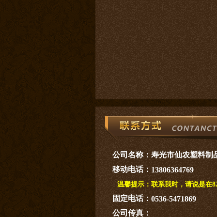
公司名称：
寿光市仙农塑料制
移动电话：
13806364769
温馨提示：
联系我时，请说是在82
固定电话：
0536-5471869
公司传真：