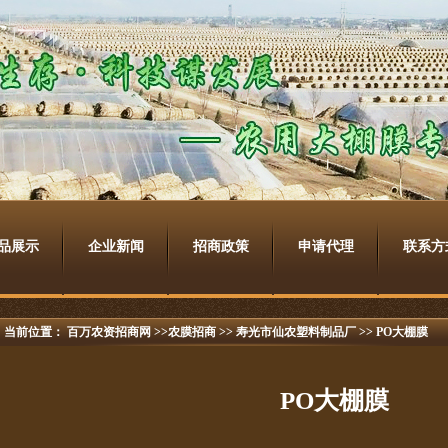
品展示
企业新闻
招商政策
申请代理
联系方
当前位置：
百万农资招商网
>>农膜招商 >>
寿光市仙农塑料制品厂
>> PO大棚膜
PO大棚膜