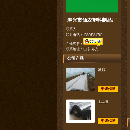
寿光市仙农塑料制品厂
联系人：
联系电话：13806364769
在线客服：
联系地址：山东·寿光
公司产品
覆 膜
申请代理
土工膜
申请代理