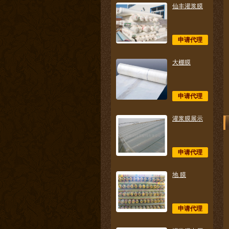
仙丰灌浆膜
申请代理
大棚膜
申请代理
灌浆膜展示
申请代理
地 膜
申请代理