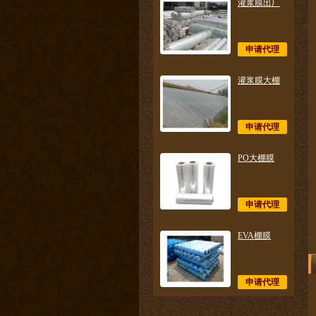
灌浆膜出厂
申请代理
灌浆膜大棚
申请代理
PO大棚膜
申请代理
EVA棚膜
申请代理