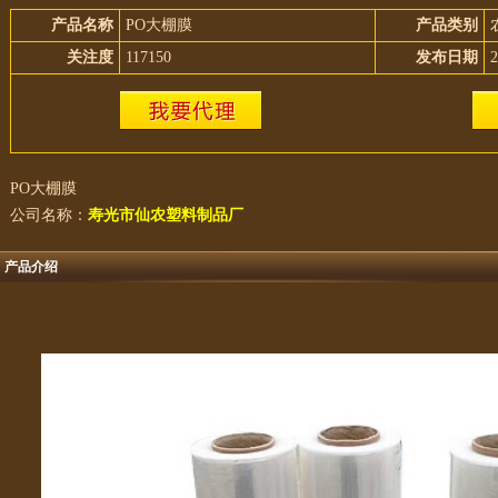
产品名称
PO大棚膜
产品类别
关注度
117150
发布日期
2
PO大棚膜
公司名称：
寿光市仙农塑料制品厂
产品介绍