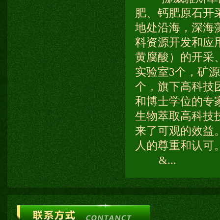
肥、钙肥原石开
地处沿海，深海藻
料资源开发和应
黄腐酸）的开采
实验室3个，矿
个，旗下高科技团
和博士学位的专
生物萃取高科技
来了可观的效益
人的尊重和认可
&...