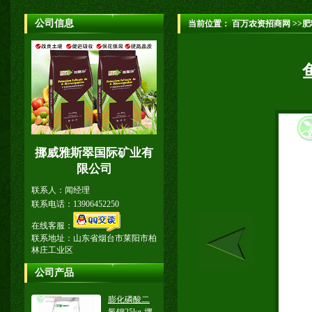
公司信息
当前位置：
百万农资招商网
>>肥
挪威雅斯翠国际矿业有
限公司
联系人：闻经理
联系电话：13906452250
在线客服：
联系地址：山东省烟台市莱阳市柏
林庄工业区
公司产品
膨化磷酸二