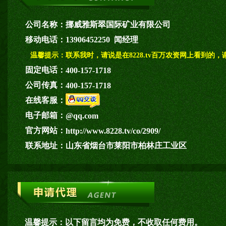
公司名称：
挪威雅斯翠国际矿业有限公司
移动电话：
13906452250 闻经理
温馨提示：
联系我时，请说是在8228.tv百万农资网上看到的，
固定电话：
400-157-1718
公司传真：
400-157-1718
在线客服：
电子邮箱：
@qq.com
官方网站：
http://www.8228.tv/co/2909/
联系地址：
山东省烟台市莱阳市柏林庄工业区
温馨提示：
以下留言均为免费，不收取任何费用。