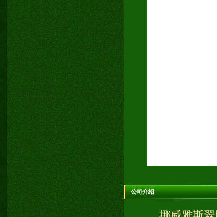
公司介绍
挪威雅斯翠国