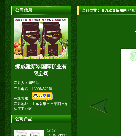
公司信息
当前位置：
百万农资招商网
>>肥
挪威雅斯翠国际矿业有
限公司
联系人：闻经理
联系电话：13906452250
在线客服：
联系地址：山东省烟台市莱阳市柏
林庄工业区
公司产品
18-18-