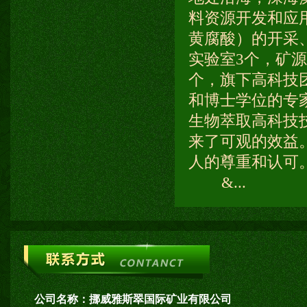
料资源开发和应
黄腐酸）的开采
实验室3个，矿
个，旗下高科技团
和博士学位的专
生物萃取高科技
来了可观的效益
人的尊重和认可
&...
公司名称：
挪威雅斯翠国际矿业有限公司