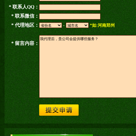
* 联系人QQ：
* 联系微信：
* 代理地区：
-
*如:河南郑州
* 留言内容：