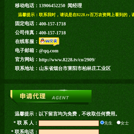
移动电话：
13906452250 闻经理
温馨提示：
联系我时，请说是在8228.tv百万农资网上看到的，
固定电话：
400-157-1718
公司传真：
400-157-1718
在线客服：
电子邮箱：
@qq.com
官方网站：
http://www.8228.tv/co/2909/
联系地址：
山东省烟台市莱阳市柏林庄工业区
温馨提示：
以下留言均为免费，不收取任何费用。
* 联 系 人：
先生
女士
* 联系电话：