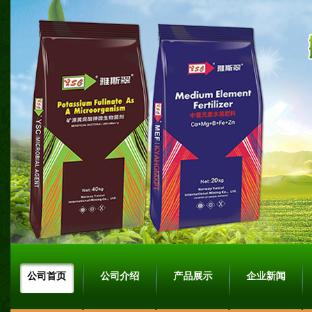
公司首页
公司介绍
产品展示
企业新闻