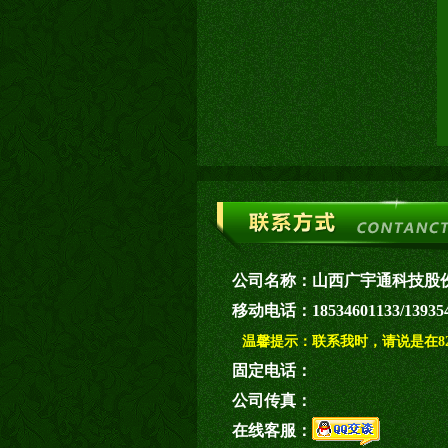
公司名称：
山西广宇通科技股
移动电话：
18534601133/139
温馨提示：
联系我时，请说是在82
固定电话：
公司传真：
在线客服：