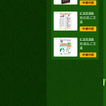
申请代理
矿源黄腐酸
钾-叶婷-广宇
通
申请代理
矿源黄腐酸
钾-根乐-广宇
通
申请代理