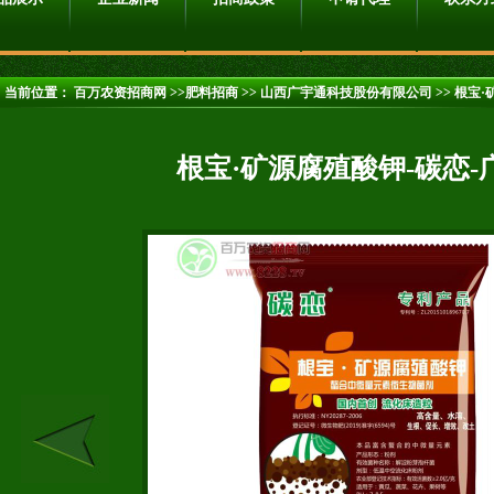
当前位置：
百万农资招商网
>>肥料招商 >>
山西广宇通科技股份有限公司
>> 根宝
根宝·矿源腐殖酸钾-碳恋-