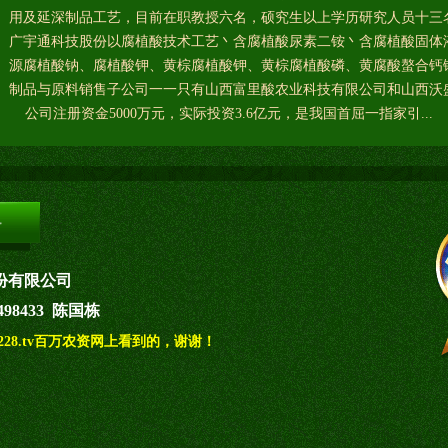
用及延深制品工艺，目前在职教授六名，硕究生以上学历研究人员十三
广宇通科技股份以腐植酸技术工艺丶含腐植酸尿素二铵丶含腐植酸固体
源腐植酸钠、腐植酸钾、黄棕腐植酸钾、黄棕腐植酸磷、黄腐酸螯合钙
制品与原料销售子公司一一只有山西富里酸农业科技有限公司和山西沃
公司注册资金5000万元，实际投资3.6亿元，是我国首屈一指家引...
份有限公司
35498433 陈国栋
28.tv百万农资网上看到的，谢谢！