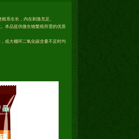
使根系生长，内在刺激充足。
激。本品提供微生物繁殖所需的优质
天，或大棚环二氧化碳含量不足时均