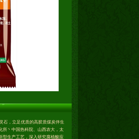
灵石，立足优质的高胶质煤炭伴生
化所丶中国热科院、山西农大，太
新型生产工艺，深入研究腐植酸应