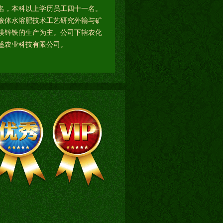
名，本科以上学历员工四十一名。
液体水溶肥技术工艺研究外输与矿
镁锌铁的生产为主。公司下辖农化
盛农业科技有限公司。