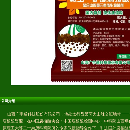
公司介绍
山西广宇通科技股份有限公司，地处太行吕梁两大山脉交汇地带一一
腐植酸资源，在中国腐植酸协会丶中国腐植酸检测中心、中科院山西煤
原理工大等二十余所科研院所的专家教授指导合作下，引进国外腐植酸