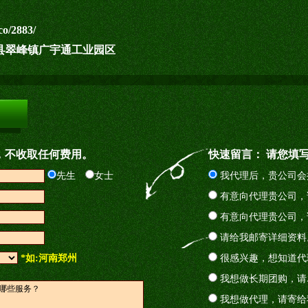
co/2883/
县翠峰镇广宇通工业园区
，不收取任何费用。
快速留言： 请您填
先生
女士
我代理后，贵公司会
有意向代理贵公司，
有意向代理贵公司，
请给我邮寄详细资料
*如:河南郑州
很感兴趣，想知道代
我想做长期团购，请
我想做代理，请寄给