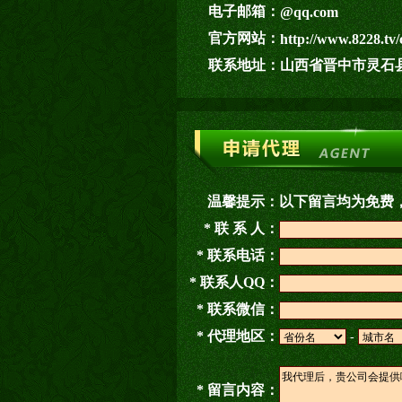
电子邮箱：
@qq.com
官方网站：
http://www.8228.tv/
联系地址：
山西省晋中市灵石
温馨提示：
以下留言均为免费
* 联 系 人：
* 联系电话：
* 联系人QQ：
* 联系微信：
* 代理地区：
-
* 留言内容：