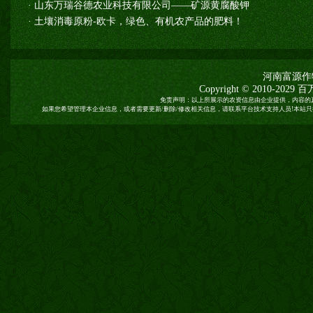
·
山东万瑞谷德农业科技有限公司——矿源黄腐酸钾
·
土壤消毒原粉-欧卡，绿色、有机农产品的肥料！
河南富源作
Copyright © 2010-2029
百
免责声明：以上所展示的农资信息由企业提供，内容的
如果您希望管理本企业信息，或者需要更新/删除/修改相关信息，请联系平台技术支持人员!本站