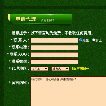
温馨提示：
以下留言均为免费，不收取任何费用。
* 联 系 人：
先生
女士
* 联系电话：
* 联系人QQ：
* 联系微信：
* 代理地区：
-
*如:河南郑州
* 留言内容：