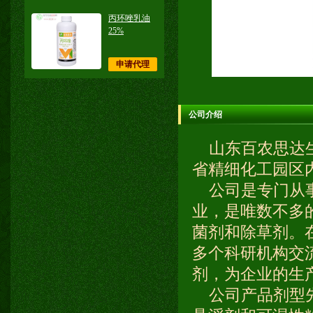
丙环唑乳油
25%
申请代理
公司介绍
山东百农思达生
省精细化工园区
公司是专门从事
业，是唯数不多
菌剂和除草剂。
多个科研机构交
剂，为企业的生
公司产品剂型先