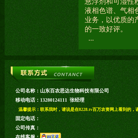
悬浮剂和可湿性
液相色谱、气相
业务，以优质的
的一致好评。
...
公司名称：
山东百农思达生物科技有限公司
移动电话：
13280124111 张经理
温馨提示：
联系我时，请说是在8228.tv百万农资网上看到的，
固定电话：
公司传真：
在线客服：