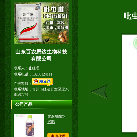
吡虫
山东百农思达生物科技
有限公司
联系人：张经理
联系电话：13280124111
在线客服：
联系地址：青州市经济开发区亚东
街3077号
公司产品
含腐殖酸水
溶肥
申请代理