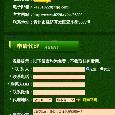
电子邮箱：
742510228@qq.com
官方网站：
http://www.8228.tv/co/2680/
联系地址：
青州市经济开发区亚东街3077号
温馨提示：
以下留言均为免费，不收取任何费用。
* 联 系 人：
先生
女士
* 联系电话：
* 联系人QQ：
* 联系微信：
* 代理地区：
-
*如:河南郑州