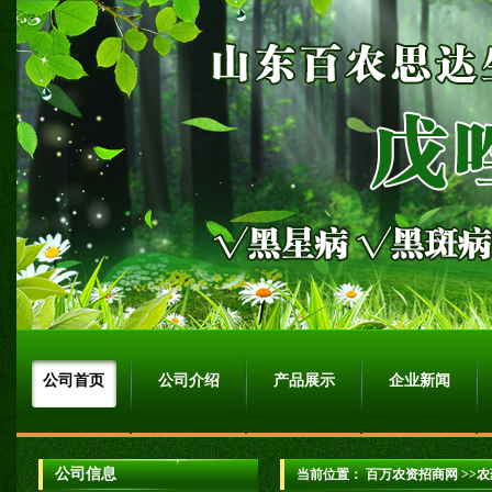
公司首页
公司介绍
产品展示
企业新闻
公司信息
当前位置：
百万农资招商网
>>农