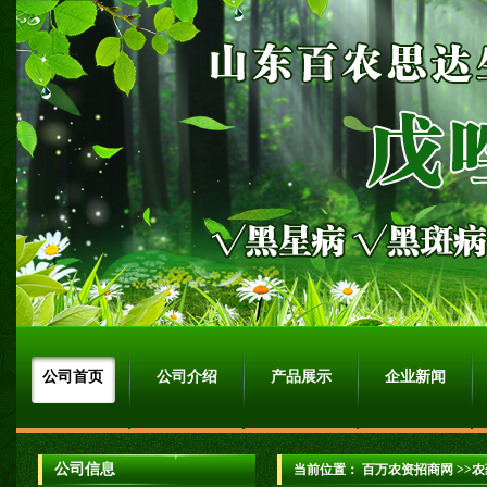
公司首页
公司介绍
产品展示
企业新闻
公司信息
当前位置：
百万农资招商网
>>农