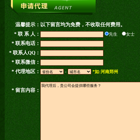
温馨提示：
以下留言均为免费，不收取任何费用。
* 联 系 人：
先生
女士
* 联系电话：
* 联系人QQ：
* 联系微信：
* 代理地区：
-
*如:河南郑州
* 留言内容：