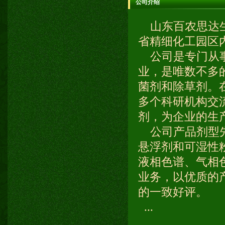
公司介绍
山东百农思达生
省精细化工园区
公司是专门从事
业，是唯数不多
菌剂和除草剂。
多个科研机构交
剂，为企业的生
公司产品剂型先
悬浮剂和可湿性
液相色谱、气相
业务，以优质的
的一致好评。
...