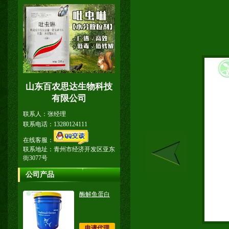
山东百农思达生物科技
有限公司
联系人：张经理
联系电话：13280124111
在线客服：
联系地址：青州市经济开发区亚东
街3077号
公司产品
酶解鱼蛋白
申请代理