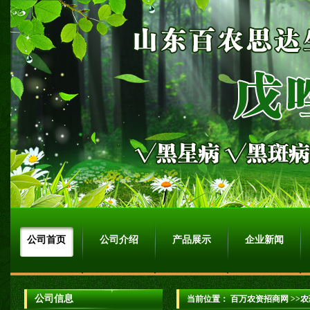
公司首页
公司介绍
产品展示
企业新闻
公司信息
当前位置：
百万农资招商网
>>农