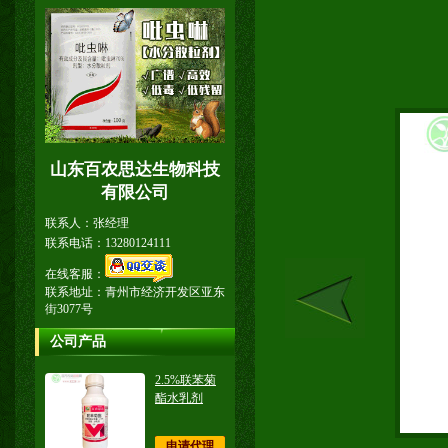
山东百农思达生物科技
有限公司
联系人：张经理
联系电话：13280124111
在线客服：
联系地址：青州市经济开发区亚东
街3077号
公司产品
2.5%联苯菊
酯水乳剂
申请代理