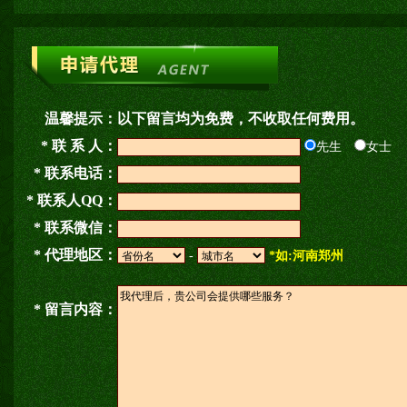
温馨提示：
以下留言均为免费，不收取任何费用。
* 联 系 人：
先生
女士
* 联系电话：
* 联系人QQ：
* 联系微信：
* 代理地区：
-
*如:河南郑州
* 留言内容：