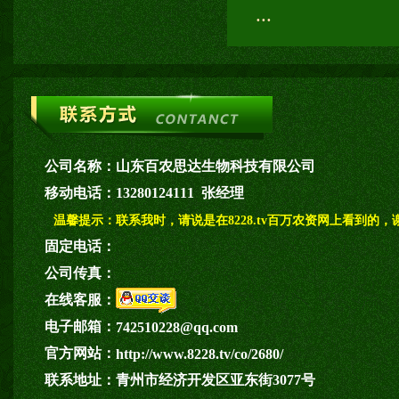
...
公司名称：
山东百农思达生物科技有限公司
移动电话：
13280124111 张经理
温馨提示：
联系我时，请说是在8228.tv百万农资网上看到的，
固定电话：
公司传真：
在线客服：
电子邮箱：
742510228@qq.com
官方网站：
http://www.8228.tv/co/2680/
联系地址：
青州市经济开发区亚东街3077号