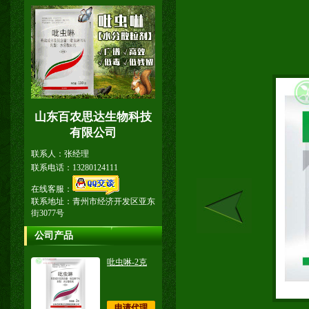
山东百农思达生物科技
有限公司
联系人：张经理
联系电话：13280124111
在线客服：
联系地址：青州市经济开发区亚东
街3077号
公司产品
吡虫啉-2克
申请代理