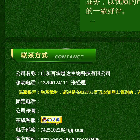
业务，以优质的
的一致好评。
...
公司名称：
山东百农思达生物科技有限公司
移动电话：
13280124111 张经理
温馨提示：
联系我时，请说是在8228.tv百万农资网上看到的，
固定电话：
公司传真：
在线客服：
电子邮箱：
742510228@qq.com
官方网站：
http://www.8228.tv/co/2680/