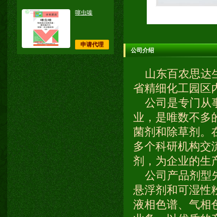
噻虫嗪
申请代理
公司介绍
山东百农思达生
省精细化工园区
公司是专门从事
业，是唯数不多
菌剂和除草剂。
多个科研机构交
剂，为企业的生
公司产品剂型先
悬浮剂和可湿性
液相色谱、气相