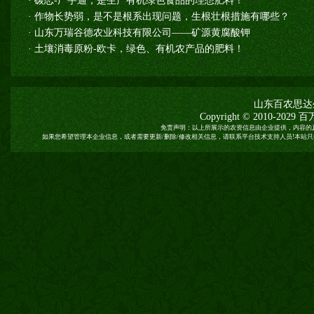
·
碳恋-广宇通，是生产有机绿色食品的理想肥料！
·
作物长势弱，是不是根系出现问题，生根壮根措施有哪些？
·
山东万瑞谷德农业科技有限公司——矿源黄腐酸钾
·
土壤消毒原粉-欧卡，绿色、有机农产品的肥料！
山东百农思达
Copyright © 2010-2029
百
免责声明：以上所展示的农资信息由企业提供，内容的
如果您希望管理本企业信息，或者需要更新/删除/修改相关信息，请联系平台技术支持人员!本站