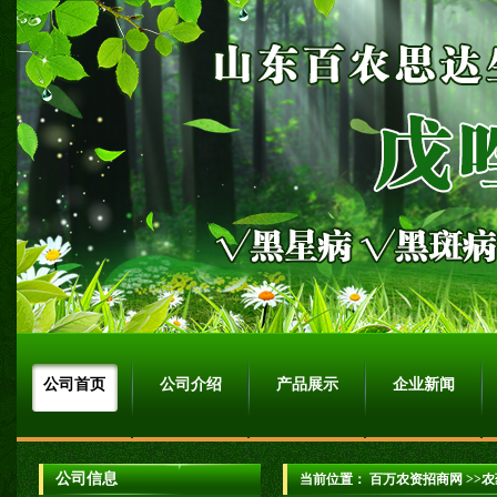
公司首页
公司介绍
产品展示
企业新闻
公司信息
当前位置：
百万农资招商网
>>农