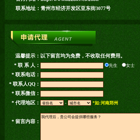
联系地址：
青州市经济开发区亚东街3077号
温馨提示：
以下留言均为免费，不收取任何费用。
* 联 系 人：
先生
女士
* 联系电话：
* 联系人QQ：
* 联系微信：
* 代理地区：
-
*如:河南郑州
* 留言内容：