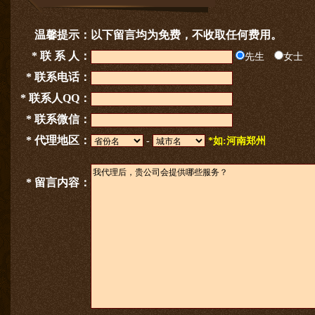
温馨提示：
以下留言均为免费，不收取任何费用。
* 联 系 人：
先生
女士
* 联系电话：
* 联系人QQ：
* 联系微信：
* 代理地区：
-
*如:河南郑州
* 留言内容：