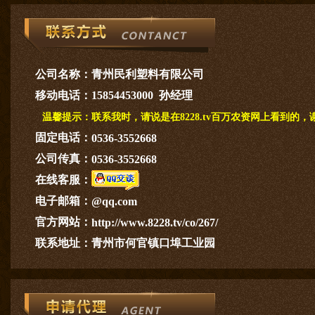
公司名称：
青州民利塑料有限公司
移动电话：
15854453000 孙经理
温馨提示：
联系我时，请说是在8228.tv百万农资网上看到的，
固定电话：
0536-3552668
公司传真：
0536-3552668
在线客服：
电子邮箱：
@qq.com
官方网站：
http://www.8228.tv/co/267/
联系地址：
青州市何官镇口埠工业园