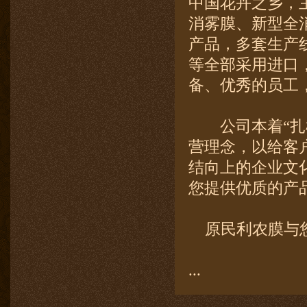
中国花卉之乡，主
消雾膜、新型全
产品，多套生产
等全部采用进口
备、优秀的员工
公司本着“扎根
营理念，以给客
结向上的企业文
您提供优质的产
原民利农膜与您
...