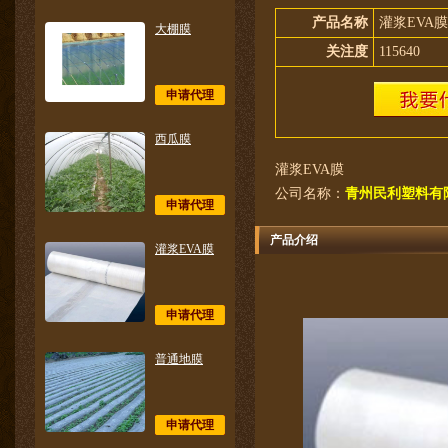
产品名称
灌浆EVA膜
大棚膜
关注度
115640
申请代理
西瓜膜
灌浆EVA膜
公司名称：
青州民利塑料有
申请代理
产品介绍
灌浆EVA膜
申请代理
普通地膜
申请代理