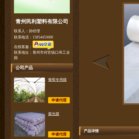
青州民利塑料有限公司
联系人：孙经理
联系电话：15854453000
在线客服：
联系地址：青州市何官镇口埠工业
园
公司产品
葡萄专用膜
申请代理
紫光膜
产品详情
申请代理