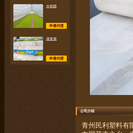
水稻膜
申请代理
灌浆膜
申请代理
公司介绍
青州民利塑料有