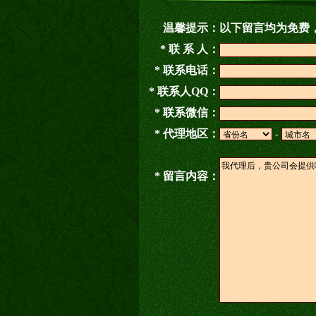
温馨提示：
以下留言均为免费
* 联 系 人：
* 联系电话：
* 联系人QQ：
* 联系微信：
* 代理地区：
-
* 留言内容：