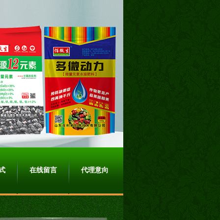
式
在线留言
代理意向