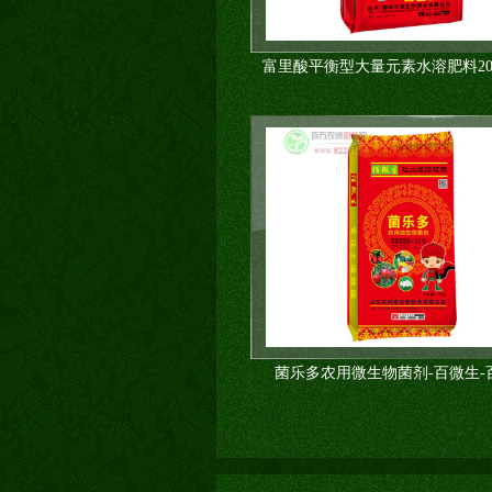
富里酸平衡型大量元素水溶肥料20-2
菌乐多农用微生物菌剂-百微生-