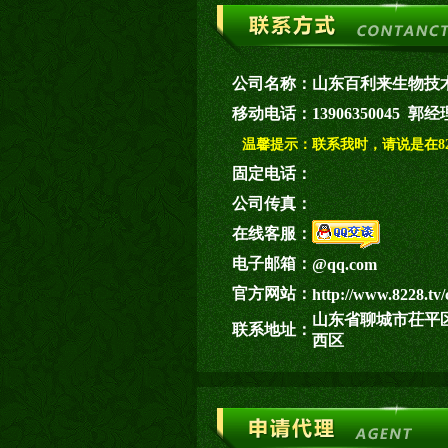
公司名称：
山东百利来生物技
移动电话：
13906350045 郭经
温馨提示：
联系我时，请说是在82
固定电话：
公司传真：
在线客服：
电子邮箱：
@qq.com
官方网站：
http://www.8228.tv/
山东省聊城市茌平
联系地址：
西区