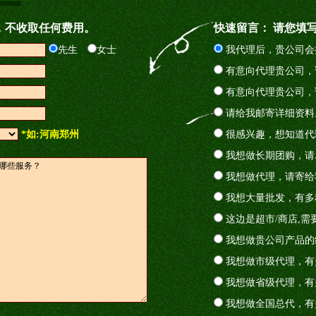
，不收取任何费用。
快速留言： 请您填
先生
女士
我代理后，贵公司会
有意向代理贵公司，
有意向代理贵公司，
请给我邮寄详细资料
*如:河南郑州
很感兴趣，想知道代
我想做长期团购，请
我想做代理，请寄给
我想大量批发，有多
这边是超市/商店,需
我想做贵公司产品的
我想做市级代理，有
我想做省级代理，有
我想做全国总代，有