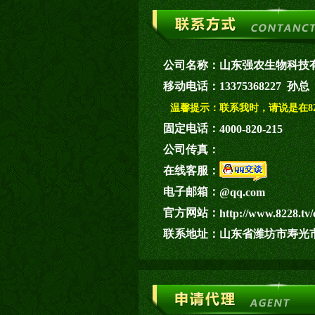
公司名称：
山东强农生物科技
移动电话：
13375368227 孙总
温馨提示：
联系我时，请说是在82
固定电话：
4000-820-215
公司传真：
在线客服：
电子邮箱：
@qq.com
官方网站：
http://www.8228.tv/
联系地址：
山东省潍坊市寿光市