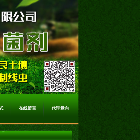
式
在线留言
代理意向