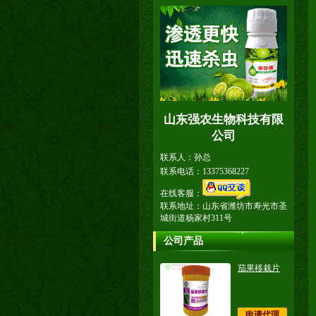
山东强农生物科技有限
公司
联系人：孙总
联系电话：13375368227
在线客服：
联系地址：山东省潍坊市寿光市圣
城街道杨家村311号
公司产品
茄果移栽片
申请代理