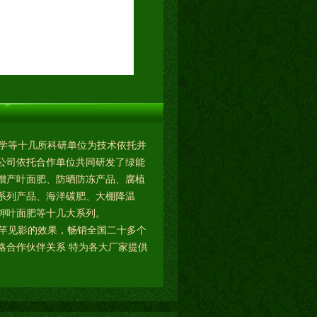
学等十几所科研单位为技术依托并
公司依托合作单位共同研发了绿能
增产叶面肥、防晒防冻产品、腐植
系列产品、海洋碳肥、大棚降温
钾叶面肥等十几大系列。
竿见影的效果，畅销全国二十多个
略合作伙伴关系 特为各大厂家提供