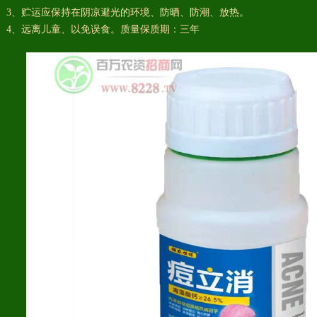
3、贮运应保持在阴凉避光的环境、防晒、防潮、放热。
4、远离儿童、以免误食。质量保质期：三年