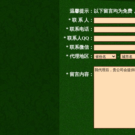
温馨提示：
以下留言均为免费
* 联 系 人：
* 联系电话：
* 联系人QQ：
* 联系微信：
* 代理地区：
-
* 留言内容：