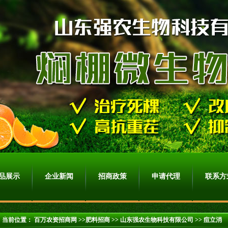
品展示
企业新闻
招商政策
申请代理
联系方
当前位置：
百万农资招商网
>>肥料招商 >>
山东强农生物科技有限公司
>> 痘立消