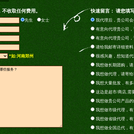
，不收取任何费用。
快速留言： 请您填
先生
女士
我代理后，贵公司会
有意向代理贵公司，
有意向代理贵公司，
请给我邮寄详细资料
*如:河南郑州
很感兴趣，想知道代
我想做长期团购，请
我想做代理，请寄给
我想大量批发，有多
这边是超市/商店,需
我想做贵公司产品的
我想做市级代理，有
我想做省级代理，有
我想做全国总代，有