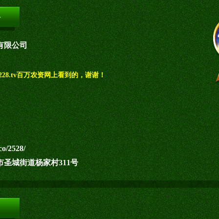
有限公司
28.tv百万农资网上看到的，谢谢！
co/2528/
圣城街道杨家村311号