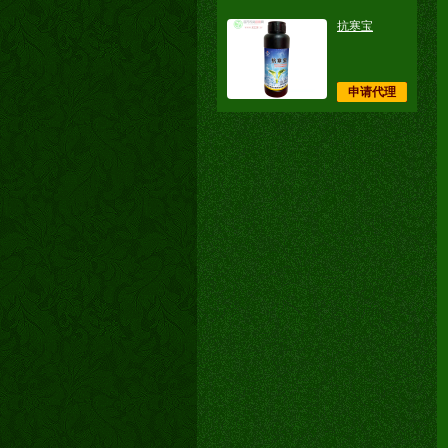
抗寒宝
申请代理