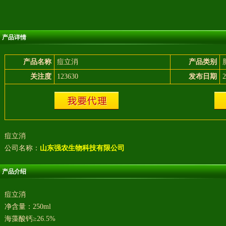
产品详情
产品名称
痘立消
产品类别
关注度
123630
发布日期
2
痘立消
公司名称：
山东强农生物科技有限公司
产品介绍
痘立消
净含量：250ml
海藻酸钙≥26.5%