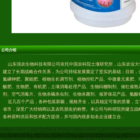
公司介绍
山东强农生物科技有限公司依托中国农科院土壤研究所，山东农业大
建立了长期战略合作关系，为公司持续发展奠定了坚实的基础；目前，
氮磷钾肥、聚能肥、植物生长调节剂、植物控旺产品、中微量元素肥、
酸肥、生物肥、有机肥，土壤消毒处理产品、生物闷棚制剂、催红催熟
剂、空气消毒片、生物杀螨杀虫剂、生物杀菌剂、催芽保花产品、氨酸
近几百个产品，各种包装新颖，规格齐全，以其稳定可靠的质量，立
省市，深受广大经销商以及农民朋友的称赞。本公司与科研院所建立战
各种原料供应和技术配方提供，并与国内很多知名企业建立合...