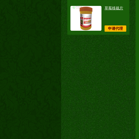
草莓移栽片
申请代理