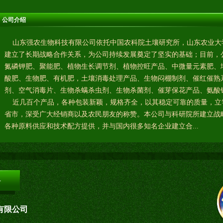
公司介绍
山东强农生物科技有限公司依托中国农科院土壤研究所，山东农业大
建立了长期战略合作关系，为公司持续发展奠定了坚实的基础；目前，
氮磷钾肥、聚能肥、植物生长调节剂、植物控旺产品、中微量元素肥、
酸肥、生物肥、有机肥，土壤消毒处理产品、生物闷棚制剂、催红催熟
剂、空气消毒片、生物杀螨杀虫剂、生物杀菌剂、催芽保花产品、氨酸
近几百个产品，各种包装新颖，规格齐全，以其稳定可靠的质量，立
省市，深受广大经销商以及农民朋友的称赞。本公司与科研院所建立战
各种原料供应和技术配方提供，并与国内很多知名企业建立合...
有限公司