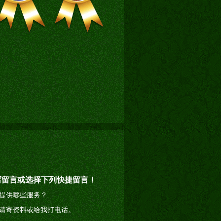
写留言或选择下列快捷留言！
提供哪些服务？
请寄资料或给我打电话。