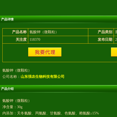
产品详情
产品名称
氨酸钾（微颗粒）
产品类别
关注度
118370
发布日期
2
氨酸钾（微颗粒）
公司名称：
山东强农生物科技有限公司
产品介绍
氨酸钾（微颗粒）
净含量：30g
内添加：天冬氨酸、丙氨酸、甘氨酸、色氨酸、赖氨酸≥15%