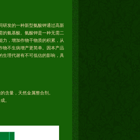
同研发的一种新型氨酸钾通过高新
需的氨基酸。氨酸钾是一种无需二
能力，增加作物干物质的积累，从
作物不生病增产更简单。因本产品
的生理代谢有不可低估的影响，具
。
糖的含量，天然金属整合剂。
合成。