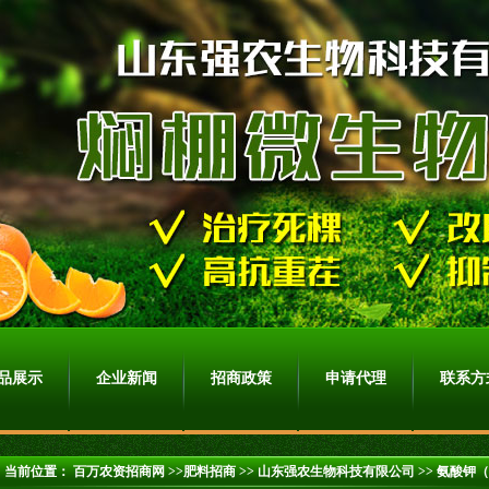
品展示
企业新闻
招商政策
申请代理
联系方
当前位置：
百万农资招商网
>>肥料招商 >>
山东强农生物科技有限公司
>> 氨酸钾