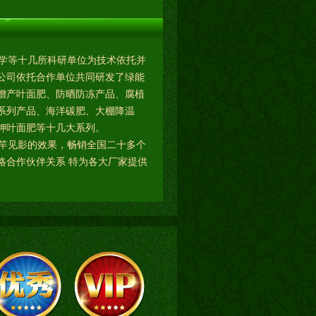
学等十几所科研单位为技术依托并
公司依托合作单位共同研发了绿能
增产叶面肥、防晒防冻产品、腐植
系列产品、海洋碳肥、大棚降温
钾叶面肥等十几大系列。
竿见影的效果，畅销全国二十多个
略合作伙伴关系 特为各大厂家提供