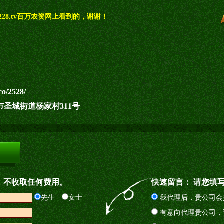
28.tv百万农资网上看到的，谢谢！
co/2528/
圣城街道杨家村311号
，不收取任何费用。
快速留言： 请您填
先生
女士
我代理后，贵公司会
有意向代理贵公司，