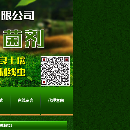
式
在线留言
代理意向
（微颗粒）