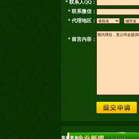
* 联系人QQ：
* 联系微信：
* 代理地区：
-
* 留言内容：
查看更多>>