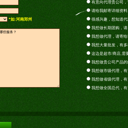
有意向代理贵公司，
请给我邮寄详细资料
*如:河南郑州
很感兴趣，想知道代
我想做长期团购，请
我想做代理，请寄给
我想大量批发，有多
这边是超市/商店,需
我想做贵公司产品的
我想做市级代理，有
我想做省级代理，有
我想做全国总代，有