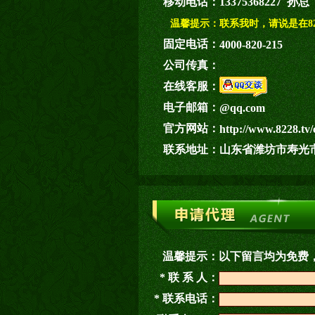
移动电话：
13375368227 孙总
温馨提示：
联系我时，请说是在82
固定电话：
4000-820-215
公司传真：
在线客服：
电子邮箱：
@qq.com
官方网站：
http://www.8228.tv/
联系地址：
山东省潍坊市寿光市
温馨提示：
以下留言均为免费
* 联 系 人：
* 联系电话：