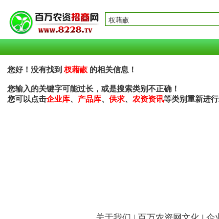
您好！没有找到
杈藉畞
的相关信息！
您输入的关键字可能过长，或是搜索类别不正确！
您可以点击
企业库
、
产品库
、
供求
、
农资资讯
等类别重新进行
关于我们
|
百万农资网文化
|
企