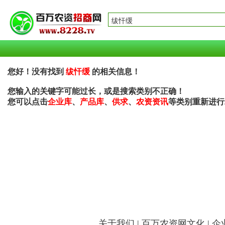
您好！没有找到
绂忓缓
的相关信息！
您输入的关键字可能过长，或是搜索类别不正确！
您可以点击
企业库
、
产品库
、
供求
、
农资资讯
等类别重新进行
关于我们
|
百万农资网文化
|
企