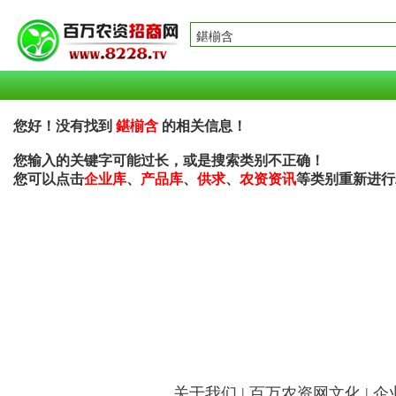
您好！没有找到
鍖椾含
的相关信息！
您输入的关键字可能过长，或是搜索类别不正确！
您可以点击
企业库
、
产品库
、
供求
、
农资资讯
等类别重新进行
关于我们
|
百万农资网文化
|
企