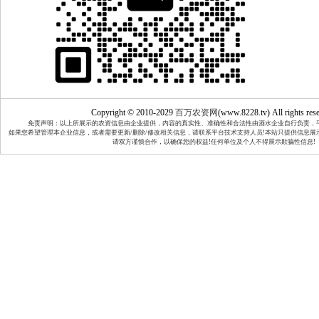
Copyright © 2010-2029
百万农资网
(www.8228.tv) All rights rese
免责声明：以上所展示的农资信息由企业提供，内容的真实性、准确性和合法性由酒水企业自行负责，
如果您希望管理本企业信息，或者需要更新/删除/修改相关信息，请联系平台技术支持人员!本站只提供信息
请双方谨慎合作，以确保您的权益!任何单位及个人不得展示欺骗性信息!